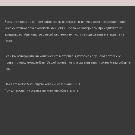
Все материалы на данном сайте взяты из открытых источников и предоставляются
исключительно в ознакомительных целях. Права на материалы принадлежат их
владельцам. Администрация сайта ответственности за содержание материала не
несет.
Если Вы обнаружили на нашем сайте материалы, которые нарушают авторские
права, принадлежащие Вам, Вашей компании или организации, пожалуйста, сообщите
нам.
На сайте могут быть опубликованы материалы 18+!
При цитировании ссылка на источник обязательна.