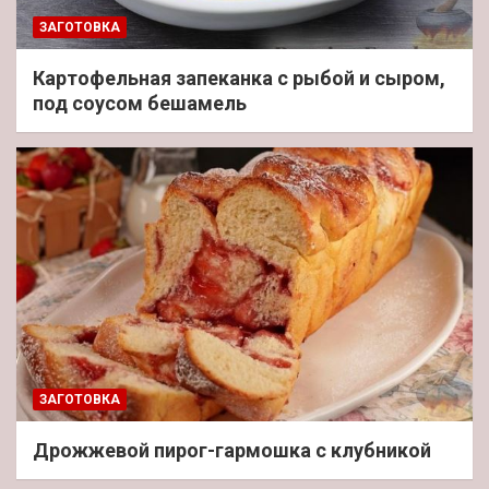
ЗАГОТОВКА
Картофельная запеканка с рыбой и сыром,
под соусом бешамель
ЗАГОТОВКА
Дрожжевой пирог-гармошка с клубникой