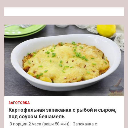
с
к
ЗАГОТОВКА
Картофельная запеканка с рыбой и сыром,
под соусом бешамель
3 порции 2 часа (ваши 50 мин) Запеканка с