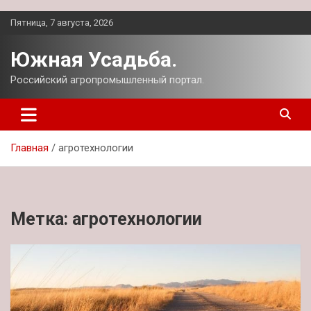
Перейти
Пятница, 7 августа, 2026
к
содержимому
Южная Усадьба.
Российский агропромышленный портал.
Главная
агротехнологии
Метка:
агротехнологии