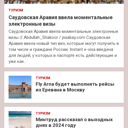
ТУРИЗМ
Саудовская Аравия ввела моментальные
электронные визы
Саудовская Аравия ввела моментальные электронные
визы // Abdullah_Shakoor / pixabay.com Саудовская
Аравия ввела новый тип виз, которые могут получить в
том числе и граждане России. Instant e-visa введена
для людей, у которых в паспорте есть действующие и
уже как…
ТУРИЗМ
Fly Arna будет выполнять рейсы
из Еревана в Москву
ТУРИЗМ
Минтруд рассказал о выходных
днях в 2024 году