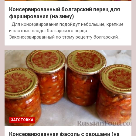
Консервированный болгарский перец для
фарширования (на зиму)
Для консервирования подойдут небольшие, крепкие
и плотные плоды болгарского перца.
Законсервированный по этому рецепту болгарский…
ЗАГОТОВКА
Консервированная фасоль с овощами (на