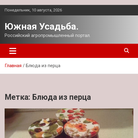
Перейти
Понедельник, 10 августа, 2026
к
содержимому
Южная Усадьба.
Российский агропромышленный портал.
Главная
Блюда из перца
Метка:
Блюда из перца