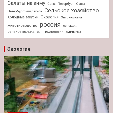
Салаты на зиму
Санкт-Петербург
Санкт-
Сельское хозяйство
Петербургский регион
Экология
Холодные закуски
Энтомология
россия
животноводство
селекция
сельхозтехника
технологии
соя
фунгициды
Экология