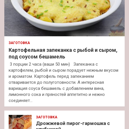
ЗАГОТОВКА
Картофельная запеканка с рыбой и сыром,
под соусом бешамель
3 порции 2 часа (ваши 50 мин) Запеканка с
картофелем, рыбой и сыром порадует нежным вкусом
и ароматом. Картофель перед запеканием
отваривается до полуготовности. А интересная
вариация соуса бешамель с добавлением вина,
лимонного сока и пряностей аппетитно и нежно
соединяет…
ЗАГОТОВКА
Дрожжевой пирог-гармошка с
клубникой