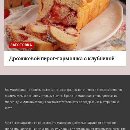
ЗАГОТОВКА
Дрожжевой пирог-гармошка с клубникой
Все материалы на данном сайте взяты из открытых источников и предоставляются
исключительно в ознакомительных целях. Права на материалы принадлежат их
владельцам. Администрация сайта ответственности за содержание материала не
несет.
Если Вы обнаружили на нашем сайте материалы, которые нарушают авторские
права, принадлежащие Вам, Вашей компании или организации, пожалуйста, сообщите