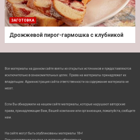
ЗАГОТОВКА
Дрожжевой пирог-гармошка с клубникой
Все материалы на данном сайте взяты из открытых источников и предоставляются
исключительно в ознакомительных целях. Права на материалы принадлежат их
владельцам. Администрация сайта ответственности за содержание материала не
несет.
Если Вы обнаружили на нашем сайте материалы, которые нарушают авторские
права, принадлежащие Вам, Вашей компании или организации, пожалуйста, сообщите
нам.
На сайте могут быть опубликованы материалы 18+!
При цитировании ссылка на источник обязательна.