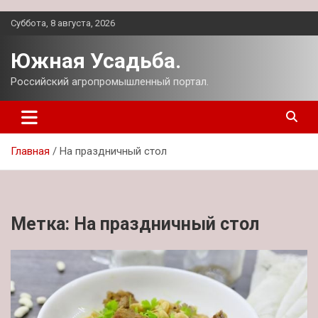
Перейти
Суббота, 8 августа, 2026
к
содержимому
Южная Усадьба.
Российский агропромышленный портал.
Главная
На праздничный стол
Метка:
На праздничный стол