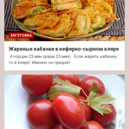
ЗАГОТОВКА
Жареные кабачки в кефирно-сырном кляре
4 порции 25 мин (ваши 25 мин) Если жарить кабачки,
то в кляре! Именно он придаёт…