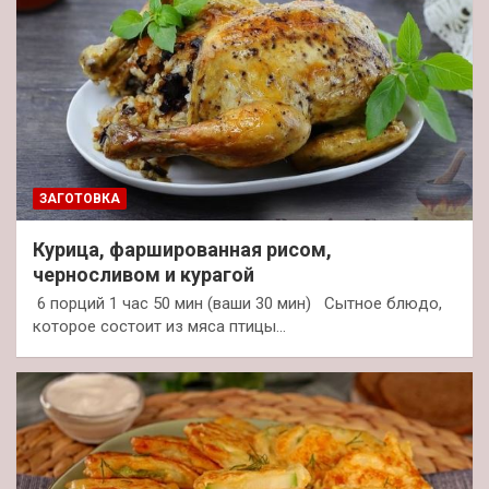
ЗАГОТОВКА
Курица, фаршированная рисом,
черносливом и курагой
6 порций 1 час 50 мин (ваши 30 мин) Сытное блюдо,
которое состоит из мяса птицы…