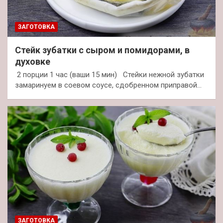
ЗАГОТОВКА
Стейк зубатки с сыром и помидорами, в
духовке
2 порции 1 час (ваши 15 мин) Стейки нежной зубатки
замаринуем в соевом соусе, сдобренном приправой…
ЗАГОТОВКА