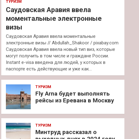
ТУРИЗМ
Саудовская Аравия ввела
моментальные электронные
визы
Саудовская Аравия ввела моментальные
электронные визы // Abdullah_Shakoor / pixabay.com
Саудовская Аравия ввела новый тип виз, которые
могут получить в том числе и граждане России.
Instant e-visa введена для людей, у которых в
паспорте есть действующие и уже как…
ТУРИЗМ
Fly Arna будет выполнять
рейсы из Еревана в Москву
ТУРИЗМ
Минтруд рассказал о
выходных днях в 2024 году