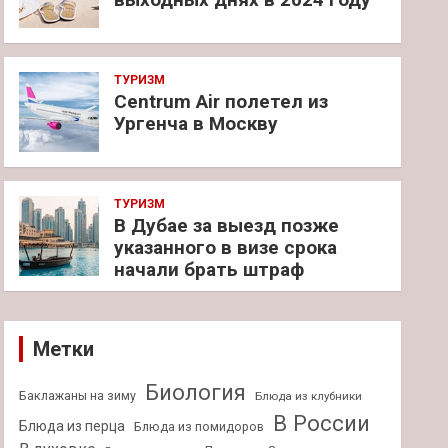
ТУРИЗМ
Centrum Air полетел из
Ургенча в Москву
ТУРИЗМ
В Дубае за выезд позже
указанного в визе срока
начали брать штраф
Метки
Биология
Баклажаны на зиму
Блюда из клубники
В России
Блюда из перца
Блюда из помидоров