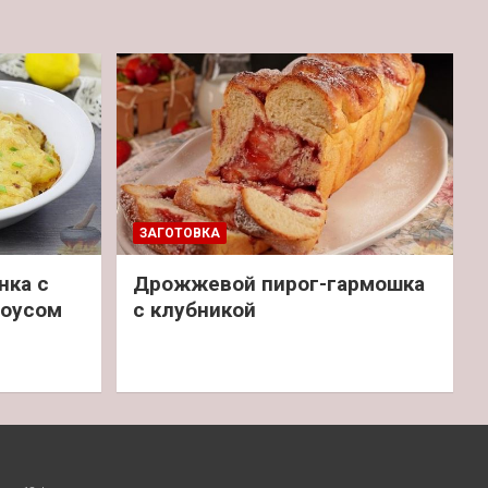
ЗАГОТОВКА
нка с
Дрожжевой пирог-гармошка
соусом
с клубникой