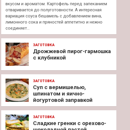
вкусом и ароматом. Картофель перед запеканием
отваривается до полуготовности. А интересная
вариация соуса бешамель с добавлением вина,
лимонного сока и пряностей аппетитно и нежно
соединяет…
ЗАГОТОВКА
Дрожжевой пирог-гармошка
с клубникой
ЗАГОТОВКА
Суп с вермишелью,
шпинатом и яично-
йогуртовой заправкой
ЗАГОТОВКА
Сладкие гренки с орехово-
шоколадной пастой