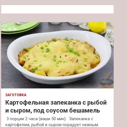
с
к
ЗАГОТОВКА
Картофельная запеканка с рыбой
и сыром, под соусом бешамель
3 порции 2 часа (ваши 50 мин) Запеканка с
картофелем, рыбой и сыром порадует нежным