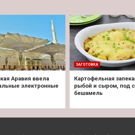
ЗАГОТОВКА
кая Аравия ввела
Картофельная запека
альные электронные
рыбой и сыром, под 
бешамель