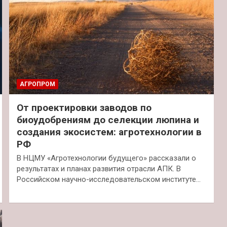
АГРОПРОМ
От проектировки заводов по
биоудобрениям до селекции люпина и
создания экосистем: агротехнологии в
РФ
В НЦМУ «Агротехнологии будущего» рассказали о
результатах и планах развития отрасли АПК. В
Российском научно-исследовательском институте…