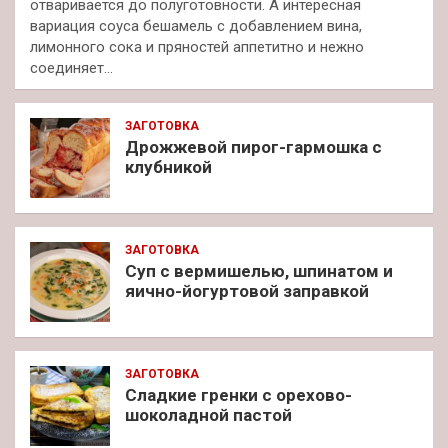
отваривается до полуготовности. А интересная
вариация соуса бешамель с добавлением вина,
лимонного сока и пряностей аппетитно и нежно
соединяет…
ЗАГОТОВКА
Дрожжевой пирог-гармошка с
клубникой
ЗАГОТОВКА
Суп с вермишелью, шпинатом и
яично-йогуртовой заправкой
ЗАГОТОВКА
Сладкие гренки с орехово-
шоколадной пастой