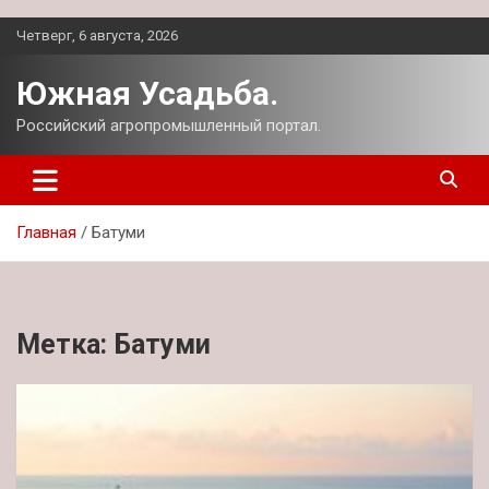
Перейти
Четверг, 6 августа, 2026
к
содержимому
Южная Усадьба.
Российский агропромышленный портал.
Главная
Батуми
Метка:
Батуми