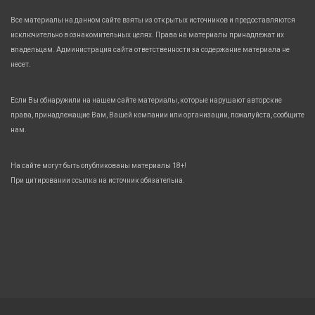
Все материалы на данном сайте взяты из открытых источников и предоставляются
исключительно в ознакомительных целях. Права на материалы принадлежат их
владельцам. Администрация сайта ответственности за содержание материала не
несет.
Если Вы обнаружили на нашем сайте материалы, которые нарушают авторские
права, принадлежащие Вам, Вашей компании или организации, пожалуйста, сообщите
нам.
На сайте могут быть опубликованы материалы 18+!
При цитировании ссылка на источник обязательна.