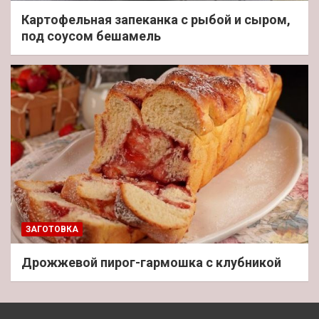
Картофельная запеканка с рыбой и сыром,
под соусом бешамель
ЗАГОТОВКА
Дрожжевой пирог-гармошка с клубникой