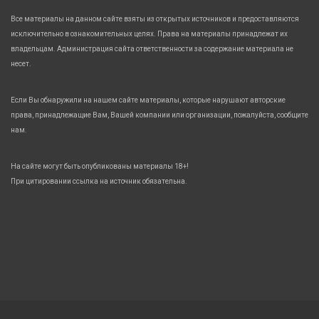
Все материалы на данном сайте взяты из открытых источников и предоставляются
исключительно в ознакомительных целях. Права на материалы принадлежат их
владельцам. Администрация сайта ответственности за содержание материала не
несет.
Если Вы обнаружили на нашем сайте материалы, которые нарушают авторские
права, принадлежащие Вам, Вашей компании или организации, пожалуйста, сообщите
нам.
На сайте могут быть опубликованы материалы 18+!
При цитировании ссылка на источник обязательна.