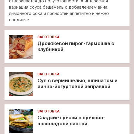
отваривается до полуготовности. А интересная
вариация соуса бешамель с добавлением вина,
лимонного сока и пряностей аппетитно и нежно
соединяет…
ЗАГОТОВКА
Дрожжевой пирог-гармошка с
клубникой
ЗАГОТОВКА
Суп с вермишелью, шпинатом и
яично-йогуртовой заправкой
ЗАГОТОВКА
Сладкие гренки с орехово-
шоколадной пастой