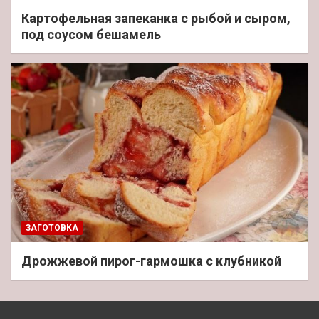
Картофельная запеканка с рыбой и сыром,
под соусом бешамель
ЗАГОТОВКА
Дрожжевой пирог-гармошка с клубникой