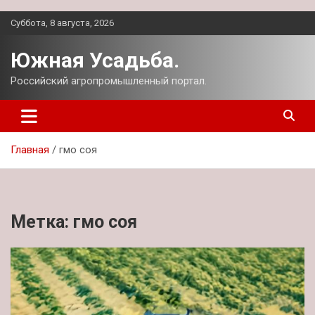
Перейти
Суббота, 8 августа, 2026
к
содержимому
Южная Усадьба.
Российский агропромышленный портал.
Главная
гмо соя
Метка:
гмо соя