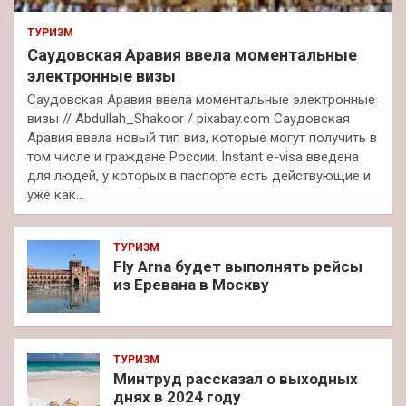
ТУРИЗМ
Саудовская Аравия ввела моментальные
электронные визы
Саудовская Аравия ввела моментальные электронные
визы // Abdullah_Shakoor / pixabay.com Саудовская
Аравия ввела новый тип виз, которые могут получить в
том числе и граждане России. Instant e-visa введена
для людей, у которых в паспорте есть действующие и
уже как…
ТУРИЗМ
Fly Arna будет выполнять рейсы
из Еревана в Москву
ТУРИЗМ
Минтруд рассказал о выходных
днях в 2024 году