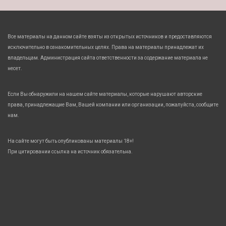
Все материалы на данном сайте взяты из открытых источников и предоставляются
исключительно в ознакомительных целях. Права на материалы принадлежат их
владельцам. Администрация сайта ответственности за содержание материала не
несет.
Если Вы обнаружили на нашем сайте материалы, которые нарушают авторские
права, принадлежащие Вам, Вашей компании или организации, пожалуйста, сообщите
нам.
На сайте могут быть опубликованы материалы 18+!
При цитировании ссылка на источник обязательна.