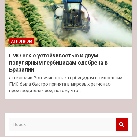
АГРОПРОМ
ГМО соя с устойчивостью к двум
популярным гербицидам одобрена в
Бразилии
эксклюзив Устойчивость к гербицидам в технологии
ГМО была быстро принята в мировых регионах-
производителях сои, потому что…
П
о
и