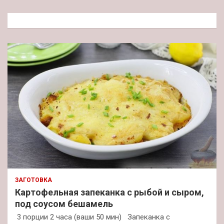
с
к
ЗАГОТОВКА
Картофельная запеканка с рыбой и сыром,
под соусом бешамель
3 порции 2 часа (ваши 50 мин) Запеканка с