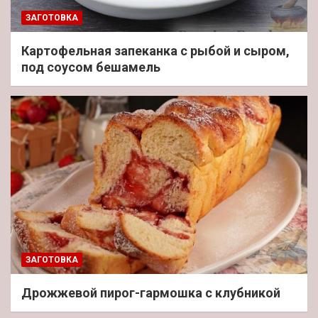
ЗАГОТОВКА
Картофельная запеканка с рыбой и сыром,
под соусом бешамель
ЗАГОТОВКА
Дрожжевой пирог-гармошка с клубникой