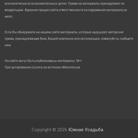
исключительно в ознакомительных целях. Права на материалы принадлежат их
владельцам. Администрация сайта ответственности за содержание материала не
несет.
Если Вы обнаружили на нашем сайте материалы, которые нарушают авторские
права, принадлежащие Вам, Вашей компании или организации, пожалуйста, сообщите
нам.
На сайте могут быть опубликованы материалы 18+!
При цитировании ссылка на источник обязательна.
Copyright © 2026
Южная Усадьба.