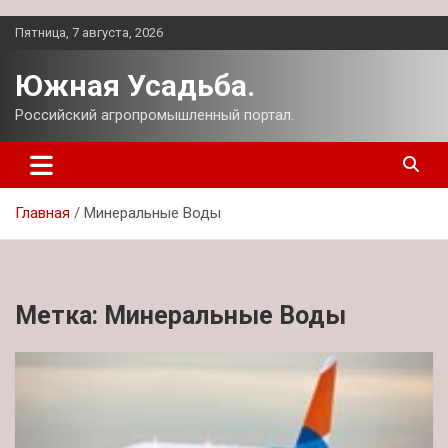
Перейти
Пятница, 7 августа, 2026
к
содержимому
Южная Усадьба.
Российский агропромышленный портал.
Главная
Минеральные Воды
Метка:
Минеральные Воды