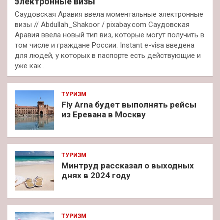
электронные визы
Саудовская Аравия ввела моментальные электронные
визы // Abdullah_Shakoor / pixabay.com Саудовская
Аравия ввела новый тип виз, которые могут получить в
том числе и граждане России. Instant e-visa введена
для людей, у которых в паспорте есть действующие и
уже как…
ТУРИЗМ
Fly Arna будет выполнять рейсы
из Еревана в Москву
ТУРИЗМ
Минтруд рассказал о выходных
днях в 2024 году
ТУРИЗМ