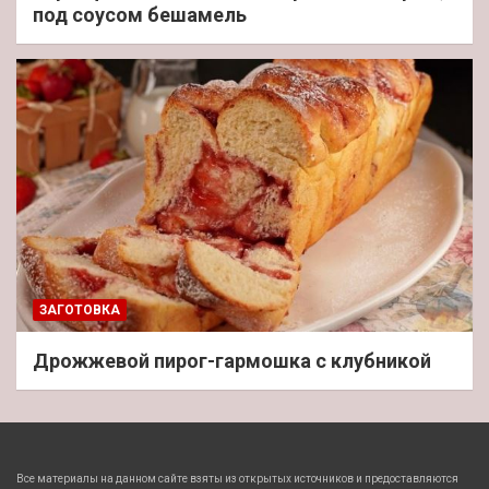
под соусом бешамель
ЗАГОТОВКА
Дрожжевой пирог-гармошка с клубникой
Все материалы на данном сайте взяты из открытых источников и предоставляются