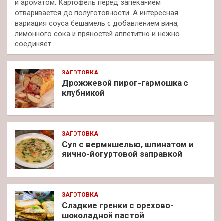
и ароматом. Картофель перед запеканием
отваривается до полуготовности. А интересная
вариация соуса бешамель с добавлением вина,
лимонного сока и пряностей аппетитно и нежно
соединяет…
ЗАГОТОВКА
Дрожжевой пирог-гармошка с
клубникой
ЗАГОТОВКА
Суп с вермишелью, шпинатом и
яично-йогуртовой заправкой
ЗАГОТОВКА
Сладкие гренки с орехово-
шоколадной пастой