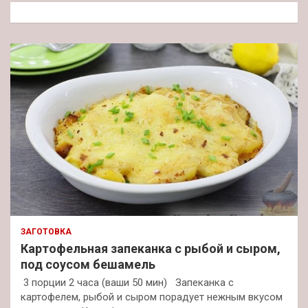
к
ЗАГОТОВКА
Картофельная запеканка с рыбой и сыром,
под соусом бешамель
3 порции 2 часа (ваши 50 мин) Запеканка с
картофелем, рыбой и сыром порадует нежным вкусом