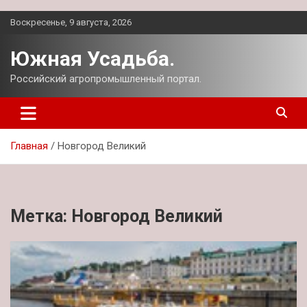
Перейти
Воскресенье, 9 августа, 2026
к
содержимому
Южная Усадьба.
Российский агропромышленный портал.
Главная
Новгород Великий
Метка:
Новгород Великий