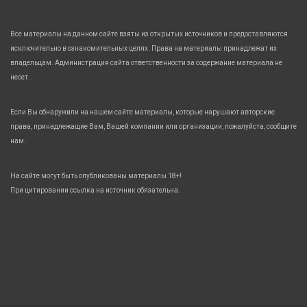
Все материалы на данном сайте взяты из открытых источников и предоставляются
исключительно в ознакомительных целях. Права на материалы принадлежат их
владельцам. Администрация сайта ответственности за содержание материала не
несет.
Если Вы обнаружили на нашем сайте материалы, которые нарушают авторские
права, принадлежащие Вам, Вашей компании или организации, пожалуйста, сообщите
нам.
На сайте могут быть опубликованы материалы 18+!
При цитировании ссылка на источник обязательна.