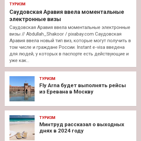
ТУРИЗМ
Саудовская Аравия ввела моментальные
электронные визы
Саудовская Аравия ввела моментальные электронные
визы // Abdullah_Shakoor / pixabay.com Саудовская
Аравия ввела новый тип виз, которые могут получить в
том числе и граждане России. Instant e-visa введена
для людей, у которых в паспорте есть действующие и
уже как…
ТУРИЗМ
Fly Arna будет выполнять рейсы
из Еревана в Москву
ТУРИЗМ
Минтруд рассказал о выходных
днях в 2024 году