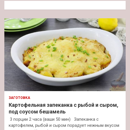
к
ЗАГОТОВКА
Картофельная запеканка с рыбой и сыром,
под соусом бешамель
3 порции 2 часа (ваши 50 мин) Запеканка с
картофелем, рыбой и сыром порадует нежным вкусом