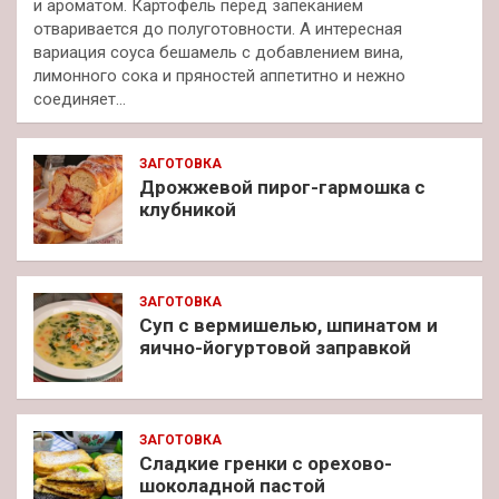
и ароматом. Картофель перед запеканием
отваривается до полуготовности. А интересная
вариация соуса бешамель с добавлением вина,
лимонного сока и пряностей аппетитно и нежно
соединяет…
ЗАГОТОВКА
Дрожжевой пирог-гармошка с
клубникой
ЗАГОТОВКА
Суп с вермишелью, шпинатом и
яично-йогуртовой заправкой
ЗАГОТОВКА
Сладкие гренки с орехово-
шоколадной пастой