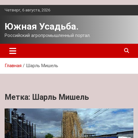
Перейти
Четверг, 6 августа, 2026
к
содержимому
Южная Усадьба.
Российский агропромышленный портал.
Главная
Шарль Мишель
Метка:
Шарль Мишель