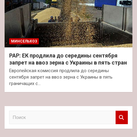
МИНСЕЛЬХОЗ
PAP: ЕК продлила до середины сентября
запрет на ввоз зерна с Украины в пять стран
Европейская комиссия продлила до середины
сентября запрет на ввоз зерна с Украины в пять
граничащих с…
П
о
и
с