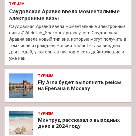
ТУРИЗМ
Саудовская Аравия ввела моментальные
электронные визы
Саудовская Аравия ввела моментальные электронные
визы // Abdullah_Shakoor / pixabay.com Саудовская
Аравия ввела новый тип виз, которые могут получить в
том числе и граждане России. Instant e-visa введена
для людей, у которых в паспорте есть действующие и
уже как…
ТУРИЗМ
Fly Arna будет выполнять рейсы
из Еревана в Москву
ТУРИЗМ
Минтруд рассказал о выходных
днях в 2024 году