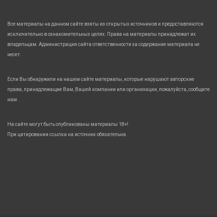
Все материалы на данном сайте взяты из открытых источников и предоставляются
исключительно в ознакомительных целях. Права на материалы принадлежат их
владельцам. Администрация сайта ответственности за содержание материала не
несет.
Если Вы обнаружили на нашем сайте материалы, которые нарушают авторские
права, принадлежащие Вам, Вашей компании или организации, пожалуйста, сообщите
нам.
На сайте могут быть опубликованы материалы 18+!
При цитировании ссылка на источник обязательна.