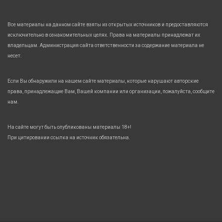
Все материалы на данном сайте взяты из открытых источников и предоставляются
исключительно в ознакомительных целях. Права на материалы принадлежат их
владельцам. Администрация сайта ответственности за содержание материала не
несет.
Если Вы обнаружили на нашем сайте материалы, которые нарушают авторские
права, принадлежащие Вам, Вашей компании или организации, пожалуйста, сообщите
нам.
На сайте могут быть опубликованы материалы 18+!
При цитировании ссылка на источник обязательна.