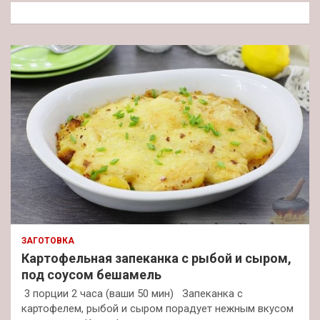
к
ЗАГОТОВКА
Картофельная запеканка с рыбой и сыром,
под соусом бешамель
3 порции 2 часа (ваши 50 мин) Запеканка с
картофелем, рыбой и сыром порадует нежным вкусом