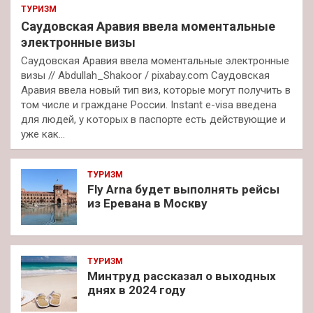
ТУРИЗМ
Саудовская Аравия ввела моментальные
электронные визы
Саудовская Аравия ввела моментальные электронные
визы // Abdullah_Shakoor / pixabay.com Саудовская
Аравия ввела новый тип виз, которые могут получить в
том числе и граждане России. Instant e-visa введена
для людей, у которых в паспорте есть действующие и
уже как…
ТУРИЗМ
Fly Arna будет выполнять рейсы
из Еревана в Москву
ТУРИЗМ
Минтруд рассказал о выходных
днях в 2024 году