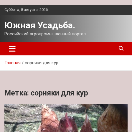
Перейти
Суббота, 8 августа, 2026
к
содержимому
Южная Усадьба.
Российский агропромышленный портал.
Главная
сорняки для кур
Метка:
сорняки для кур