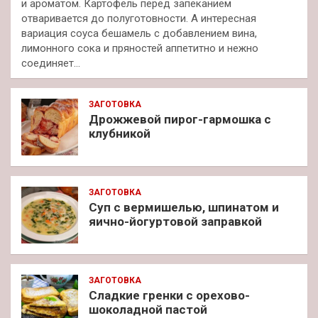
и ароматом. Картофель перед запеканием
отваривается до полуготовности. А интересная
вариация соуса бешамель с добавлением вина,
лимонного сока и пряностей аппетитно и нежно
соединяет…
ЗАГОТОВКА
Дрожжевой пирог-гармошка с
клубникой
ЗАГОТОВКА
Суп с вермишелью, шпинатом и
яично-йогуртовой заправкой
ЗАГОТОВКА
Сладкие гренки с орехово-
шоколадной пастой