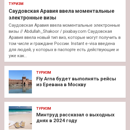
ТУРИЗМ
Саудовская Аравия ввела моментальные
электронные визы
Саудовская Аравия ввела моментальные электронные
визы // Abdullah_Shakoor / pixabay.com Саудовская
Аравия ввела новый тип виз, которые могут получить в
том числе и граждане России. Instant e-visa введена
для людей, у которых в паспорте есть действующие и
уже как…
ТУРИЗМ
Fly Arna будет выполнять рейсы
из Еревана в Москву
ТУРИЗМ
Минтруд рассказал о выходных
днях в 2024 году