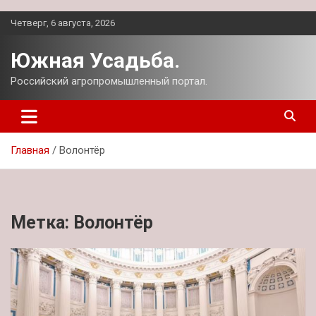
Перейти
Четверг, 6 августа, 2026
к
содержимому
Южная Усадьба.
Российский агропромышленный портал.
Главная
Волонтёр
Метка:
Волонтёр