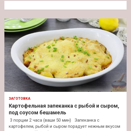
к
ЗАГОТОВКА
Картофельная запеканка с рыбой и сыром,
под соусом бешамель
3 порции 2 часа (ваши 50 мин) Запеканка с
картофелем, рыбой и сыром порадует нежным вкусом