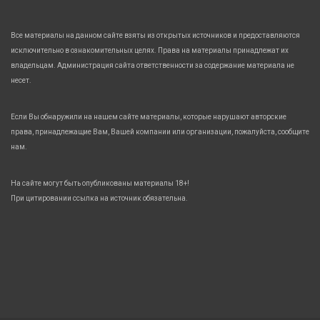
Все материалы на данном сайте взяты из открытых источников и предоставляются
исключительно в ознакомительных целях. Права на материалы принадлежат их
владельцам. Администрация сайта ответственности за содержание материала не
несет.
Если Вы обнаружили на нашем сайте материалы, которые нарушают авторские
права, принадлежащие Вам, Вашей компании или организации, пожалуйста, сообщите
нам.
На сайте могут быть опубликованы материалы 18+!
При цитировании ссылка на источник обязательна.