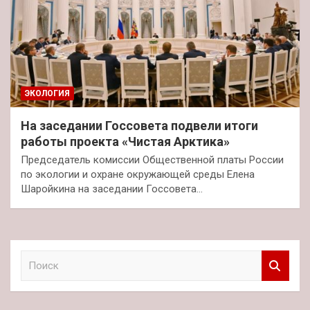
ЭКОЛОГИЯ
На заседании Госсовета подвели итоги
работы проекта «Чистая Арктика»
Председатель комиссии Общественной платы России
по экологии и охране окружающей среды Елена
Шаройкина на заседании Госсовета…
П
о
и
с