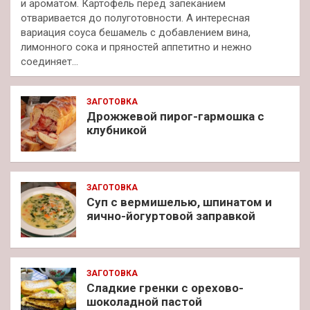
и ароматом. Картофель перед запеканием
отваривается до полуготовности. А интересная
вариация соуса бешамель с добавлением вина,
лимонного сока и пряностей аппетитно и нежно
соединяет…
ЗАГОТОВКА
Дрожжевой пирог-гармошка с
клубникой
ЗАГОТОВКА
Суп с вермишелью, шпинатом и
яично-йогуртовой заправкой
ЗАГОТОВКА
Сладкие гренки с орехово-
шоколадной пастой