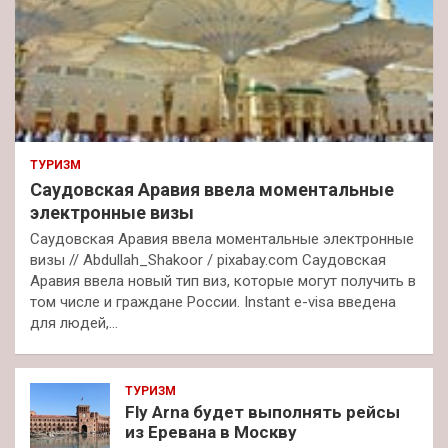
ТУРИЗМ
Саудовская Аравия ввела моментальные
электронные визы
Саудовская Аравия ввела моментальные электронные
визы // Abdullah_Shakoor / pixabay.com Саудовская
Аравия ввела новый тип виз, которые могут получить в
том числе и граждане России. Instant e-visa введена
для людей,…
ТУРИЗМ
Fly Arna будет выполнять рейсы
из Еревана в Москву