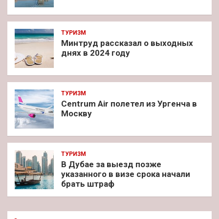
ТУРИЗМ
Минтруд рассказал о выходных
днях в 2024 году
ТУРИЗМ
Centrum Air полетел из Ургенча в
Москву
ТУРИЗМ
В Дубае за выезд позже
указанного в визе срока начали
брать штраф