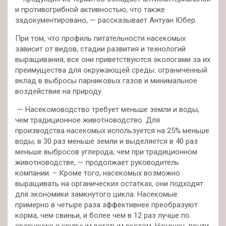
и противогрибной активностью, что также
задокументировано, — рассказывает Антуан Юбер.
При том, что профиль питательности насекомых
зависит от видов, стадии развития и технологий
выращивания, все они приветствуются экологами за их
преимущества для окружающей среды: ограниченный
вклад в выбросы парниковых газов и минимальное
воздействие на природу.
— Насекомоводство требует меньше земли и воды,
чем традиционное животноводство. Для
производства насекомых используется на 25% меньше
воды, в 30 раз меньше земли и выделяется в 40 раз
меньше выбросов углерода, чем при традиционном
животноводстве, — продолжает руководитель
компании. – Кроме того, насекомых возможно
выращивать на органических остатках, они подходят
для экономики замкнутого цикла. Насекомые
примерно в четыре раза эффективнее преобразуют
корма, чем свиньи, и более чем в 12 раз лучше по
сравнению с крупным рогатым скотом. Наконец, почти