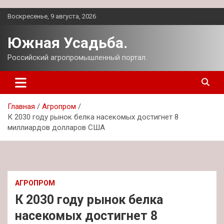
Перейти
Воскресенье, 9 августа, 2026
к
содержимому
Южная Усадьба.
Российский агропромышленный портал.
Главная
Агропром
К 2030 году рынок белка насекомых достигнет 8
миллиардов долларов США
АГРОПРОМ
К 2030 году рынок белка
насекомых достигнет 8