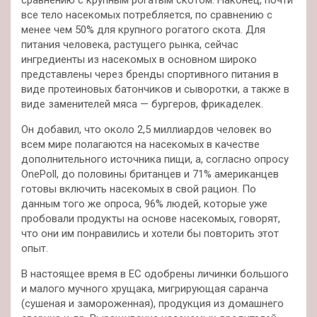
все тело насекомых потребляется, по сравнению с
менее чем 50% для крупного рогатого скота. Для
питания человека, растущего рынка, сейчас
ингредиенты из насекомых в основном широко
представлены через бренды спортивного питания в
виде протеиновых батончиков и сыворотки, а также в
виде заменителей мяса — бургеров, фрикаделек.
Он добавил, что около 2,5 миллиардов человек во
всем мире полагаются на насекомых в качестве
дополнительного источника пищи, а, согласно опросу
OnePoll, до половины британцев и 71% американцев
готовы включить насекомых в свой рацион. По
данным того же опроса, 96% людей, которые уже
пробовали продукты на основе насекомых, говорят,
что они им понравились и хотели бы повторить этот
опыт.
В настоящее время в ЕС одобрены личинки большого
и малого мучного хрущака, мигрирующая саранча
(сушеная и замороженная), продукция из домашнего