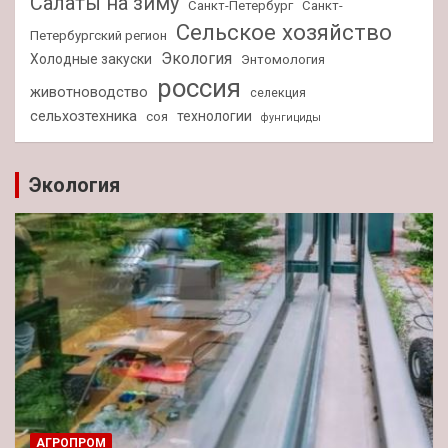
Салаты на зиму
Санкт-Петербург
Санкт-
Сельское хозяйство
Петербургский регион
Экология
Холодные закуски
Энтомология
россия
животноводство
селекция
сельхозтехника
технологии
соя
фунгициды
Экология
АГРОПРОМ