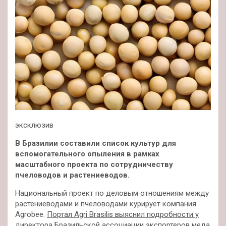
эксклюзив
В Бразилии составили список культур для
вспомогательного опыления в рамках
масштабного проекта по сотрудничеству
пчеловодов и растениеводов.
Национальный проект по деловым отношениям между
растениеводами и пчеловодами курирует компания
Agrobee.
Портал Аgri Вrasilis выяснил подробности у
директора Бразильской ассоциации экспортеров меда