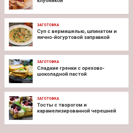
клубникой
ЗАГОТОВКА
Суп с вермишелью, шпинатом и
яично-йогуртовой заправкой
ЗАГОТОВКА
Сладкие гренки с орехово-
шоколадной пастой
ЗАГОТОВКА
Тосты с творогом и
карамелизированной черешней