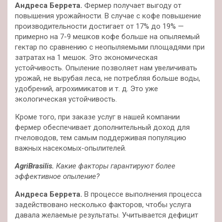
Андреса Беррета.
Фермер получает выгоду от
повышения урожайности. В случае с кофе повышение
производительности достигает от 17% до 19% —
примерно на 7-9 мешков кофе больше на опыляемый
гектар по сравнению с неопыляемыми площадями при
затратах на 1 мешок. Это экономическая
устойчивость. Опыление позволяет нам увеличивать
урожай, не вырубая леса, не потребляя больше воды,
удобрений, агрохимикатов и т. д. Это уже
экологическая устойчивость.
Кроме того, при заказе услуг в нашей компании
фермер обеспечивает дополнительный доход для
пчеловодов, тем самым поддерживая популяцию
важных насекомых-опылителей.
AgriBrasilis.
Какие факторы гарантируют более
эффективное опыление?
Андреса Беррета.
В процессе выполнения процесса
задействовано несколько факторов, чтобы услуга
давала желаемые результаты. Учитывается дефицит