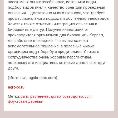
насекомых-опылителей в поле, источники воды,
подбор видов пчел и качество роев для проведения
опыления – достаточно много нюансов, что требует
профессионального подхода и обученных пчеловодов.
Хочется также отметить интеграцию опыления и
биозащиты культур. Получив инвестиции от
производителя организмов для биозащиты Koppert,
мы работаем в синергии. Пчелы выполняют
вспомогательное опыление, а полезные живые
организмы ведут борьбу с вредителями. У такого
сотрудничества очень хорошие перспективы,
поскольку это инициативы, которые дополняют друг
друга.
(Источник: agribrasilis.com).
agroxxi.ru
Метки:
рапс
,
растениеводство
,
соеводство
,
соя
,
фруктовые деревья