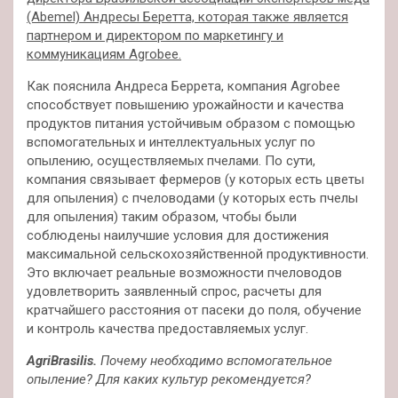
(Abemel) Андресы Беретта, которая также является
партнером и директором по маркетингу и
коммуникациям Agrobee.
Как пояснила Андреса Беррета, компания Agrobee
способствует повышению урожайности и качества
продуктов питания устойчивым образом с помощью
вспомогательных и интеллектуальных услуг по
опылению, осуществляемых пчелами. По сути,
компания связывает фермеров (у которых есть цветы
для опыления) с пчеловодами (у которых есть пчелы
для опыления) таким образом, чтобы были
соблюдены наилучшие условия для достижения
максимальной сельскохозяйственной продуктивности.
Это включает реальные возможности пчеловодов
удовлетворить заявленный спрос, расчеты для
кратчайшего расстояния от пасеки до поля, обучение
и контроль качества предоставляемых услуг.
AgriBrasilis.
Почему необходимо вспомогательное
опыление? Для каких культур рекомендуется?