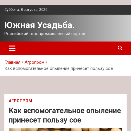
Перейти
Суббота, 8 августа, 2026
к
содержимому
Южная Усадьба.
Российский агропромышленный портал.
Главная
Агропром
Как вспомогательное опыление принесет пользу сое
АГРОПРОМ
Как вспомогательное опыление
принесет пользу сое