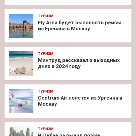
ТУРИЗМ
Fly Arna будет выполнять рейсы
из Еревана в Москву
ТУРИЗМ
Минтруд рассказал о выходных
днях в 2024 году
ТУРИЗМ
Centrum Air полетел из Ургенча в
Москву
ТУРИЗМ
В Дубае за выезд позже