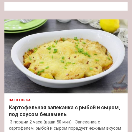
к
ЗАГОТОВКА
Картофельная запеканка с рыбой и сыром,
под соусом бешамель
3 порции 2 часа (ваши 50 мин) Запеканка с
картофелем, рыбой и сыром порадует нежным вкусом