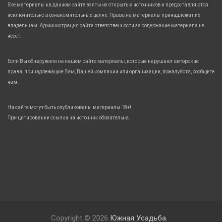
Все материалы на данном сайте взяты из открытых источников и предоставляются
исключительно в ознакомительных целях. Права на материалы принадлежат их
владельцам. Администрация сайта ответственности за содержание материала не
несет.
Если Вы обнаружили на нашем сайте материалы, которые нарушают авторские
права, принадлежащие Вам, Вашей компании или организации, пожалуйста, сообщите
нам.
На сайте могут быть опубликованы материалы 18+!
При цитировании ссылка на источник обязательна.
Copyright © 2026
Южная Усадьба.