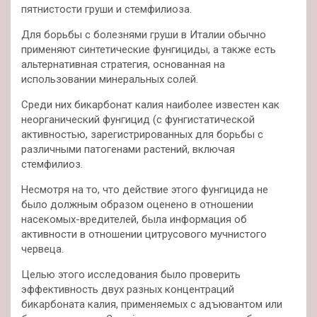
пятнистости груши и стемфилиоза.
Для борьбы с болезнями груши в Италии обычно
применяют синтетические фунгициды, а также есть
альтернативная стратегия, основанная на
использовании минеральных солей.
Среди них бикарбонат калия наиболее известен как
неорганический фунгицид (с фунгистатической
активностью, зарегистрированных для борьбы с
различными патогенами растений, включая
стемфилиоз.
Несмотря на то, что действие этого фунгицида не
было должным образом оценено в отношении
насекомых-вредителей, была информация об
активности в отношении цитрусового мучнистого
червеца.
Целью этого исследования было проверить
эффективность двух разных концентраций
бикарбоната калия, применяемых с адъювантом или