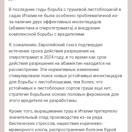
В последние годы борьба с грушевой листоблошкой в
садах Италии не была особенно проблематичной из-
за наличия двух эффективных инсектицидов
(абамектина и спиротетрамата) и внедрения
комплексной борьбы с вредителями.
К сожалению, Европейский союз подтвердил
истечение срока действия разрешения на
спиротетрамат в 2024 году, в то время как срок
действия разрешения на абамектин находится на
рассмотрении. Эти нормативные изменения
стимулировали поиск новых устойчивых инсектицидов
для борьбы с листоблошками, тем более, что
устойчивых к листоблошке сортов груши еще нет,
стратегии борьбына основе половых феромонов для
этого вредителя не разработаны.
Кроме того, выращивание груш в Италии претерпело
значительный спад производства из-за ряда
биотических стрессов, нашествия коричнево-
мраморного клопа, распространения болезни бурой