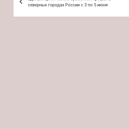
по
северных городах России с 3 по 5 июня
записям