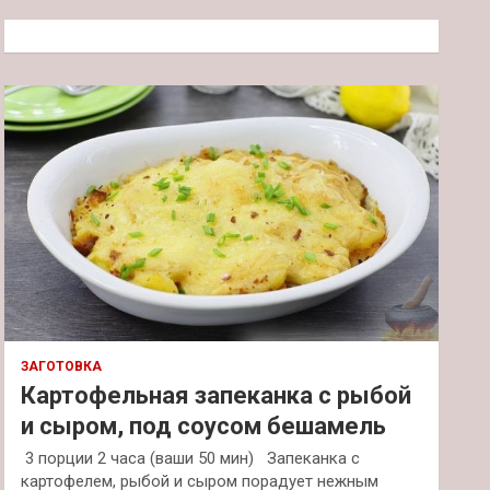
с
к
ЗАГОТОВКА
Картофельная запеканка с рыбой
и сыром, под соусом бешамель
3 порции 2 часа (ваши 50 мин) Запеканка с
картофелем, рыбой и сыром порадует нежным