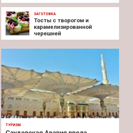
ЗАГОТОВКА
Тосты с творогом и
карамелизированной
черешней
ТУРИЗМ
Саудовская Аравия ввела