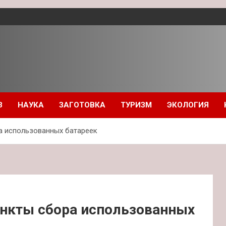
З
НАУКА
ЗАГОТОВКА
ТУРИЗМ
ЭКОЛОГИЯ
а использованных батареек
нкты сбора использованных