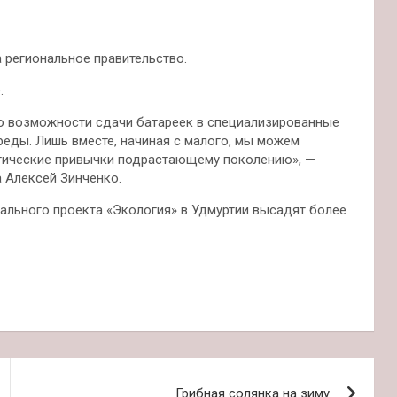
 региональное правительство.
.
 возможности сдачи батареек в специализированные
еды. Лишь вместе, начиная с малого, мы можем
огические привычки подрастающему поколению», —
 Алексей Зинченко.
ального проекта «Экология» в Удмуртии высадят более
Грибная солянка на зиму