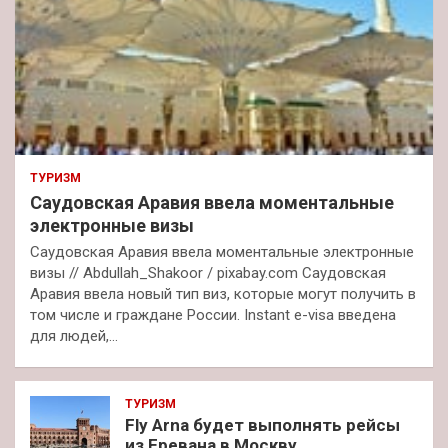
ТУРИЗМ
Саудовская Аравия ввела моментальные
электронные визы
Саудовская Аравия ввела моментальные электронные
визы // Abdullah_Shakoor / pixabay.com Саудовская
Аравия ввела новый тип виз, которые могут получить в
том числе и граждане России. Instant e-visa введена
для людей,…
ТУРИЗМ
Fly Arna будет выполнять рейсы
из Еревана в Москву