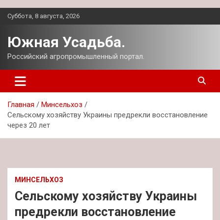
Перейти
Суббота, 8 августа, 2026
к
содержимому
Южная Усадьба.
Российский агропромышленный портал.
Главная
Минсельхоз
Сельскому хозяйству Украины предрекли восстановление
через 20 лет
МИНСЕЛЬХОЗ
Сельскому хозяйству Украины
предрекли восстановление