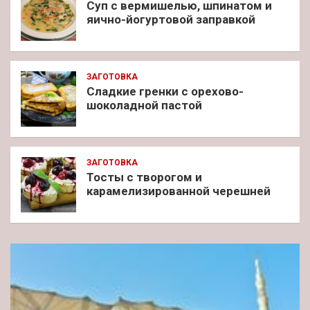
Суп с вермишелью, шпинатом и
яично-йогуртовой заправкой
ЗАГОТОВКА
Сладкие гренки с орехово-
шоколадной пастой
ЗАГОТОВКА
Тосты с творогом и
карамелизированной черешней