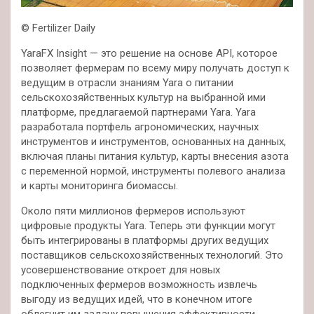
© Fertilizer Daily
YaraFX Insight — это решение на основе API, которое
позволяет фермерам по всему миру получать доступ к
ведущим в отрасли знаниям Yara о питании
сельскохозяйственных культур на выбранной ими
платформе, предлагаемой партнерами Yara. Yara
разработала портфель агрономических, научных
инструментов и инструментов, основанных на данных,
включая планы питания культур, карты внесения азота
с переменной нормой, инструменты полевого анализа
и карты мониторинга биомассы.
Около пяти миллионов фермеров используют
цифровые продукты Yara. Теперь эти функции могут
быть интегрированы в платформы других ведущих
поставщиков сельскохозяйственных технологий. Это
усовершенствование откроет для новых
подключенных фермеров возможность извлечь
выгоду из ведущих идей, что в конечном итоге
облегчит им задачу повышения эффективности