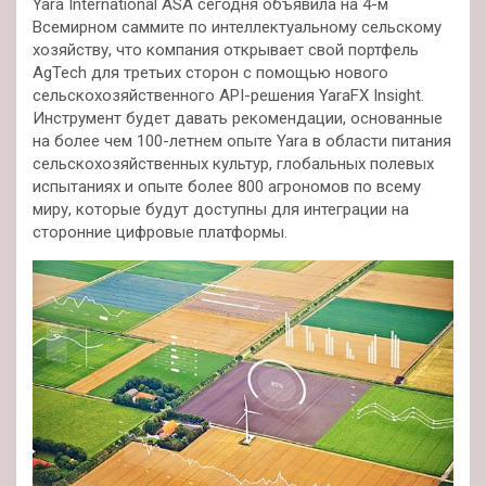
Yara International ASA сегодня объявила на 4-м
Всемирном саммите по интеллектуальному сельскому
хозяйству, что компания открывает свой портфель
AgTech для третьих сторон с помощью нового
сельскохозяйственного API-решения YaraFX Insight.
Инструмент будет давать рекомендации, основанные
на
более чем 100-летнем опыте Yara в области питания
сельскохозяйственных культур, глобальных полевых
испытаниях и опыте более 800 агрономов по всему
миру, которые будут доступны для интеграции на
сторонние цифровые платформы.