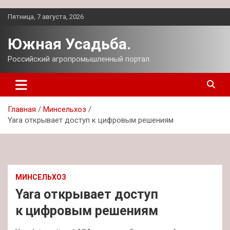
Перейти
Пятница, 7 августа, 2026
к
содержимому
Южная Усадьба.
Российский агропромышленный портал.
Главная
Минсельхоз
Yara открывает доступ к цифровым решениям
МИНСЕЛЬХОЗ
Yara открывает доступ
к цифровым решениям