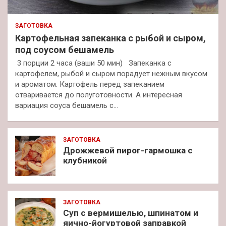
ЗАГОТОВКА
Картофельная запеканка с рыбой и сыром,
под соусом бешамель
3 порции 2 часа (ваши 50 мин) Запеканка с
картофелем, рыбой и сыром порадует нежным вкусом
и ароматом. Картофель перед запеканием
отваривается до полуготовности. А интересная
вариация соуса бешамель с…
ЗАГОТОВКА
Дрожжевой пирог-гармошка с
клубникой
ЗАГОТОВКА
Суп с вермишелью, шпинатом и
яично-йогуртовой заправкой