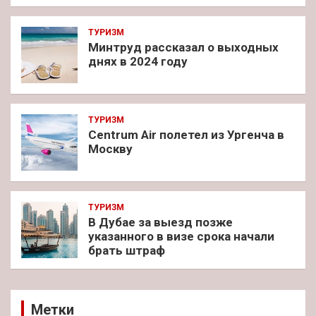
ТУРИЗМ
Минтруд рассказал о выходных
днях в 2024 году
ТУРИЗМ
Centrum Air полетел из Ургенча в
Москву
ТУРИЗМ
В Дубае за выезд позже
указанного в визе срока начали
брать штраф
Метки