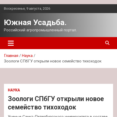
Перейти
Воскресенье, 9 августа, 2026
к
содержимому
Южная Усадьба.
Российский агропромышленный портал.
Главная
Наука
Зоологи СПбГУ открыли новое семейство тихоходок
НАУКА
Зоологи СПбГУ открыли новое
семейство тихоходок
Ученые Санкт-Петербургского университета в составе