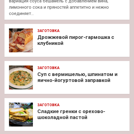
вариация соуса бешамель с добавлением вина,
лимонного сока и пряностей аппетитно и нежно
соединяет…
ЗАГОТОВКА
Дрожжевой пирог-гармошка с
клубникой
ЗАГОТОВКА
Суп с вермишелью, шпинатом и
яично-йогуртовой заправкой
ЗАГОТОВКА
Сладкие гренки с орехово-
шоколадной пастой