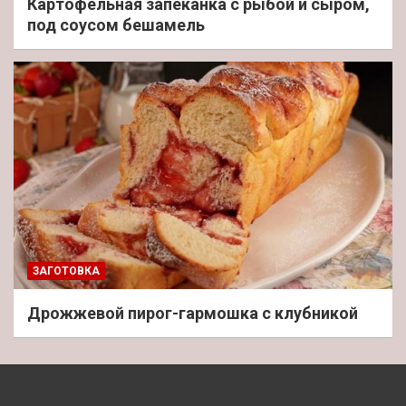
Картофельная запеканка с рыбой и сыром,
под соусом бешамель
ЗАГОТОВКА
Дрожжевой пирог-гармошка с клубникой