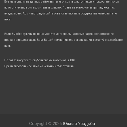
Все материалы на данном сайте взяты из открытых источников и предоставляются
исключительно в ознакомительных целях. Права на материалы принадлежат их
владельцам. Администрация сайта ответственности за содержание материала не
несет.
Если Вы обнаружили на нашем сайте материалы, которые нарушают авторские
права, принадлежащие Вам, Вашей компании или организации, пожалуйста, сообщите
нам.
На сайте могут быть опубликованы материалы 18+!
При цитировании ссылка на источник обязательна.
Copyright © 2026
Южная Усадьба.