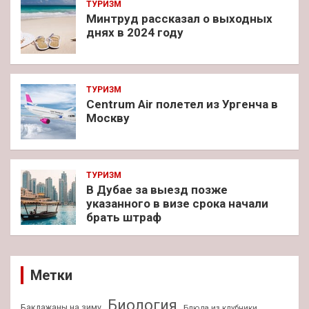
ТУРИЗМ
Минтруд рассказал о выходных
днях в 2024 году
ТУРИЗМ
Centrum Air полетел из Ургенча в
Москву
ТУРИЗМ
В Дубае за выезд позже
указанного в визе срока начали
брать штраф
Метки
Биология
Баклажаны на зиму
Блюда из клубники