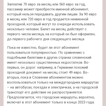
Заплатив 70 евро за месяц или 560 евро за год,
пассажир
может приобрести именной абонемент,
который нельзя передавать другим лицам. За 90 евро
в месяц или 720 евро в год продается неименной
проездной, который могут по очереди использовать
несколько человек. Билет на месяц действует с
первого числа месяца, на который он был оформлен,
до первого рабочего дня следующего месяца.
Пока не известно, будет ли этот абонемент
пользоваться популярностью. По сравнению с
подобными билетами в других странах словенский
имеет несколько существенных недостатков. Во-
первых, он дорог: например, в Германии похожий
проездной документ на месяц стоит 49 евро. Во-
вторых, пока в Словении абонементом можно
воспользоваться только на междугородних маршрутах
– на автобусах, поездах и электричках, а на городской
транспорт его действие не распространяется.
Предполагается, что городские маршруты, вероятно,
включат в этот абонемент только в конце 2023 года.