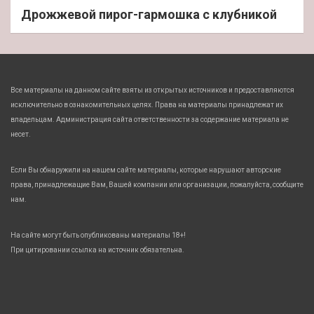
Дрожжевой пирог-гармошка с клубникой
Все материалы на данном сайте взяты из открытых источников и предоставляются
исключительно в ознакомительных целях. Права на материалы принадлежат их
владельцам. Администрация сайта ответственности за содержание материала не
несет.
Если Вы обнаружили на нашем сайте материалы, которые нарушают авторские
права, принадлежащие Вам, Вашей компании или организации, пожалуйста, сообщите
нам.
На сайте могут быть опубликованы материалы 18+!
При цитировании ссылка на источник обязательна.