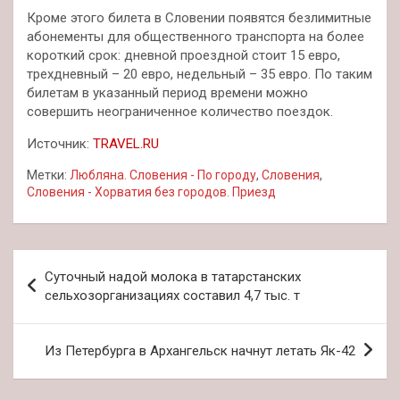
Кроме этого билета в Словении появятся безлимитные
абонементы для общественного транспорта на более
короткий срок: дневной проездной стоит 15 евро,
трехдневный – 20 евро, недельный – 35 евро. По таким
билетам в указанный период времени можно
совершить неограниченное количество поездок.
Источник:
TRAVEL.RU
Метки:
Любляна. Словения - По городу
,
Словения
,
Словения - Хорватия без городов. Приезд
Навигация
Суточный надой молока в татарстанских
по
сельхозорганизациях составил 4,7 тыс. т
записям
Из Петербурга в Архангельск начнут летать Як-42