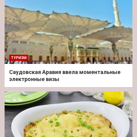
ТУРИЗМ
Саудовская Аравия ввела моментальные
электронные визы