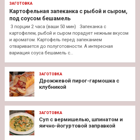
ЗАГОТОВКА
Картофельная запеканка с рыбой и сыром,
под соусом бешамель
3 порции 2 часа (ваши 50 мин) Запеканка с
картофелем, рыбой и сыром порадует нежным вкусом
и ароматом. Картофель перед запеканием
отваривается до полуготовности. А интересная
вариация соуса бешамель с…
ЗАГОТОВКА
Дрожжевой пирог-гармошка с
клубникой
ЗАГОТОВКА
Суп с вермишелью, шпинатом и
яично-йогуртовой заправкой