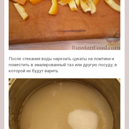
После стекания воды нарезать цукаты на ломтики и
поместить в эмалированный таз или другую посуду, в
которой их будут варить.