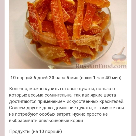
10
порций
6
дней
23
часа
5
мин (ваши
1
час
40
мин)
Конечно, можно купить готовые цукаты, польза от
которых весьма сомнительна, так как яркие цвета
достигаются применением искусственных красителей.
Совсем другое дело домашние цукаты, к тому же они
не потребуют особых затрат, нужно просто не
выбрасывать апельсиновые корки.
Продукты (на 10 порций)