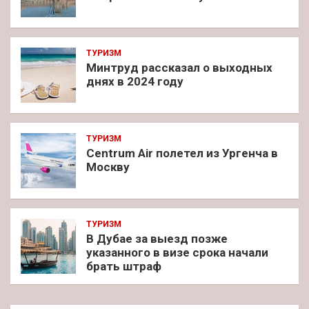
ТУРИЗМ
Минтруд рассказал о выходных
днях в 2024 году
ТУРИЗМ
Centrum Air полетел из Ургенча в
Москву
ТУРИЗМ
В Дубае за выезд позже
указанного в визе срока начали
брать штраф