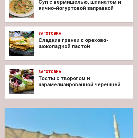
Суп с вермишелью, шпинатом и
яично-йогуртовой заправкой
ЗАГОТОВКА
Сладкие гренки с орехово-
шоколадной пастой
ЗАГОТОВКА
Тосты с творогом и
карамелизированной черешней