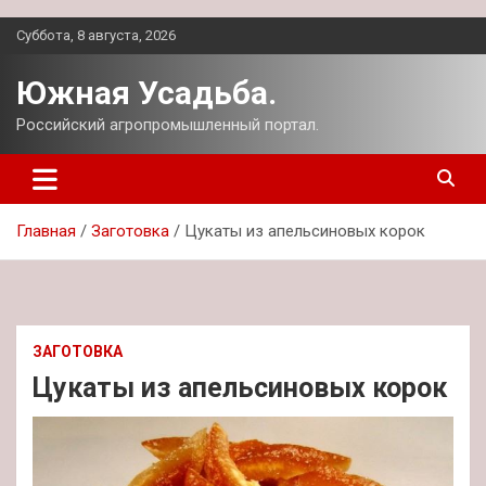
Перейти
Суббота, 8 августа, 2026
к
содержимому
Южная Усадьба.
Российский агропромышленный портал.
Главная
Заготовка
Цукаты из апельсиновых корок
ЗАГОТОВКА
Цукаты из апельсиновых корок