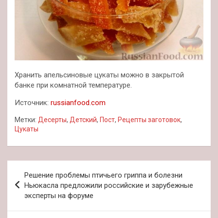
Хранить апельсиновые цукаты можно в закрытой
банке при комнатной температуре.
Источник:
russianfood.com
Метки:
Десерты
,
Детский
,
Пост
,
Рецепты заготовок
,
Цукаты
Навигация
Решение проблемы птичьего гриппа и болезни
по
Ньюкасла предложили российские и зарубежные
эксперты на форуме
записям