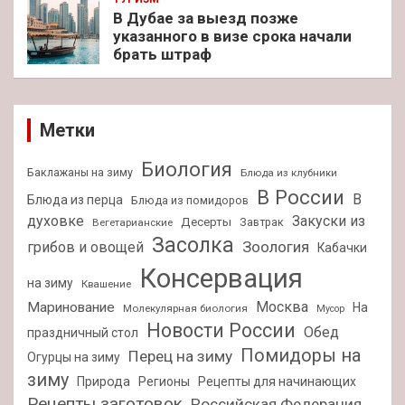
В Дубае за выезд позже
указанного в визе срока начали
брать штраф
Метки
Биология
Баклажаны на зиму
Блюда из клубники
В России
В
Блюда из перца
Блюда из помидоров
духовке
Закуски из
Десерты
Завтрак
Вегетарианские
Засолка
Зоология
грибов и овощей
Кабачки
Консервация
на зиму
Квашение
Москва
Маринование
На
Молекулярная биология
Мусор
Новости России
Обед
праздничный стол
Помидоры на
Перец на зиму
Огурцы на зиму
зиму
Природа
Регионы
Рецепты для начинающих
Рецепты заготовок
Российская Федерация