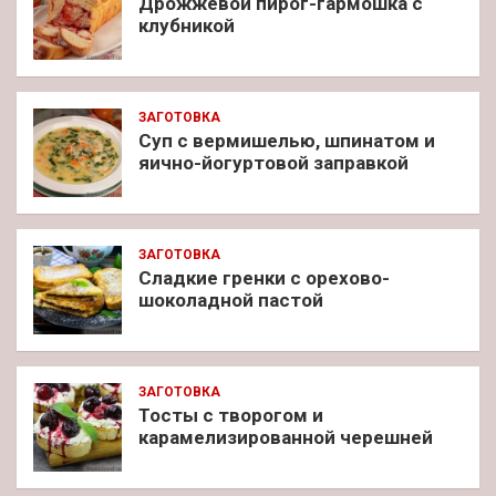
Дрожжевой пирог-гармошка с
клубникой
ЗАГОТОВКА
Суп с вермишелью, шпинатом и
яично-йогуртовой заправкой
ЗАГОТОВКА
Сладкие гренки с орехово-
шоколадной пастой
ЗАГОТОВКА
Тосты с творогом и
карамелизированной черешней