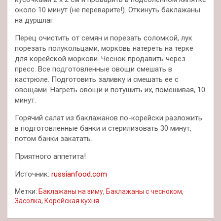
около 10 минут (не переварите!). Откинуть баклажаны
на дуршлаг.
Перец очистить от семян и порезать соломкой, лук
порезать полукольцами, морковь натереть на терке
для корейской моркови. Чеснок продавить через
пресс. Все подготовленные овощи смешать в
кастрюле. Подготовить заливку и смешать ее с
овощами. Нагреть овощи и потушить их, помешивая, 10
минут.
Горячий салат из баклажанов по-корейски разложить
в подготовленные банки и стерилизовать 30 минут,
потом банки закатать.
Приятного аппетита!
Источник:
russianfood.com
Метки:
Баклажаны на зиму
,
Баклажаны с чесноком
,
Засолка
,
Корейская кухня