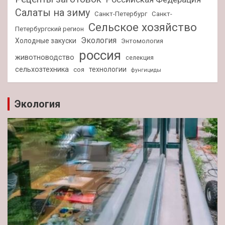
Салаты на зиму
Санкт-Петербург
Санкт-
Сельское хозяйство
Петербургский регион
Экология
Холодные закуски
Энтомология
россия
животноводство
селекция
сельхозтехника
технологии
соя
фунгициды
Экология