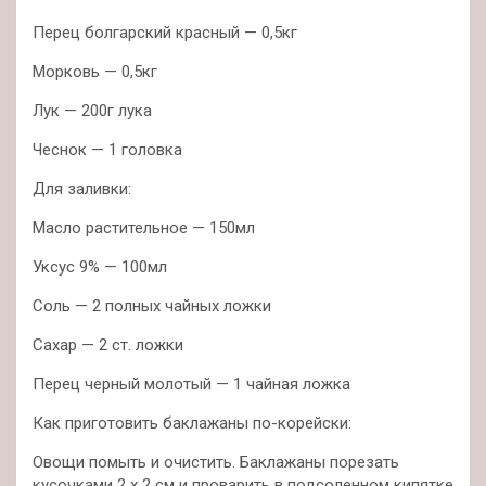
Перец болгарский красный — 0,5кг
Морковь — 0,5кг
Лук — 200г лука
Чеснок — 1 головка
Для заливки:
Масло растительное — 150мл
Уксус 9% — 100мл
Соль — 2 полных чайных ложки
Сахар — 2 ст. ложки
Перец черный молотый — 1 чайная ложка
Как приготовить баклажаны по-корейски:
Овощи помыть и очистить. Баклажаны порезать
кусочками 2 х 2 см и проварить в подсоленном кипятке