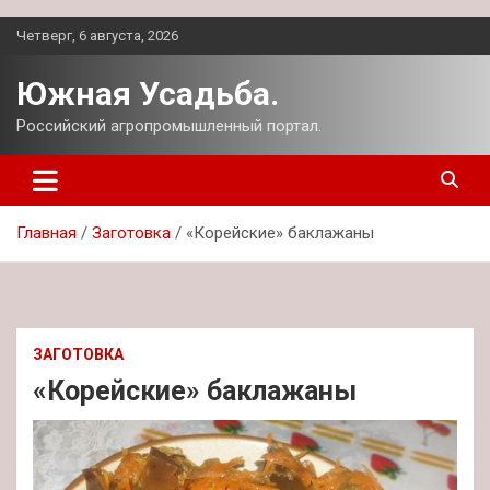
Перейти
Четверг, 6 августа, 2026
к
содержимому
Южная Усадьба.
Российский агропромышленный портал.
Главная
Заготовка
«Корейские» баклажаны
ЗАГОТОВКА
«Корейские» баклажаны