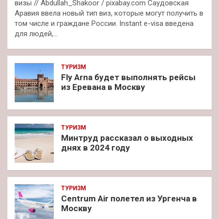
визы // Abdullah_Shakoor / pixabay.com Саудовская
Аравия ввела новый тип виз, которые могут получить в
том числе и граждане России. Instant e-visa введена
для людей,…
ТУРИЗМ
Fly Arna будет выполнять рейсы
из Еревана в Москву
ТУРИЗМ
Минтруд рассказал о выходных
днях в 2024 году
ТУРИЗМ
Centrum Air полетел из Ургенча в
Москву