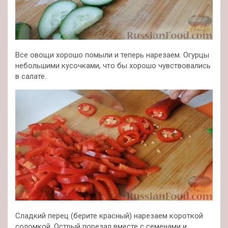
Все овощи хорошо помыли и теперь нарезаем. Огурцы
небольшими кусочками, что бы хорошо чувствовались
в салате.
Сладкий перец (берите красный) нарезаем короткой
соломкой. Острый порезал вместе с семенами и