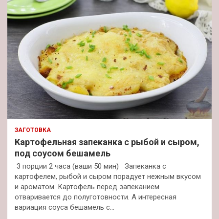
ЗАГОТОВКА
Картофельная запеканка с рыбой и сыром,
под соусом бешамель
3 порции 2 часа (ваши 50 мин) Запеканка с
картофелем, рыбой и сыром порадует нежным вкусом
и ароматом. Картофель перед запеканием
отваривается до полуготовности. А интересная
вариация соуса бешамель с…