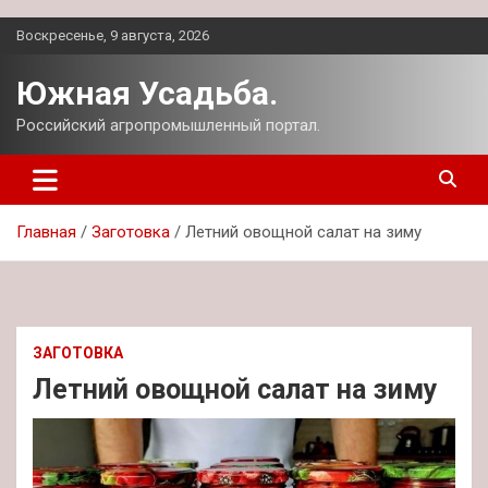
Перейти
Воскресенье, 9 августа, 2026
к
содержимому
Южная Усадьба.
Российский агропромышленный портал.
Главная
Заготовка
Летний овощной салат на зиму
ЗАГОТОВКА
Летний овощной салат на зиму