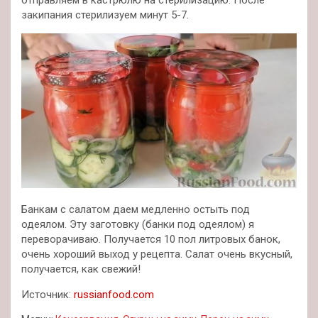
отправляем в кастрюлю на стерилизацию. После
закипания стерилизуем минут 5-7.
Банкам с салатом даем медленно остыть под
одеялом. Эту заготовку (банки под одеялом) я
переворачиваю. Получается 10 пол литровых банок,
очень хороший выход у рецепта. Салат очень вкусный,
получается, как свежий!
Источник:
russianfood.com