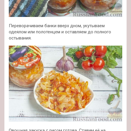
Переворачиваем банки вверх дном, укутываем
одеялом или полотенцем и оставляем до полного
остывания.
Овощная закуска с рисом готова. Ставим её на