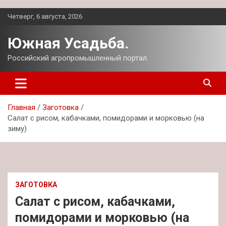
Перейти
Четверг, 6 августа, 2026
к
содержимому
Южная Усадьба.
Российский агропромышленный портал.
Главная
Заготовка
Салат с рисом, кабачками, помидорами и морковью (на
зиму)
ЗАГОТОВКА
Салат с рисом, кабачками,
помидорами и морковью (на