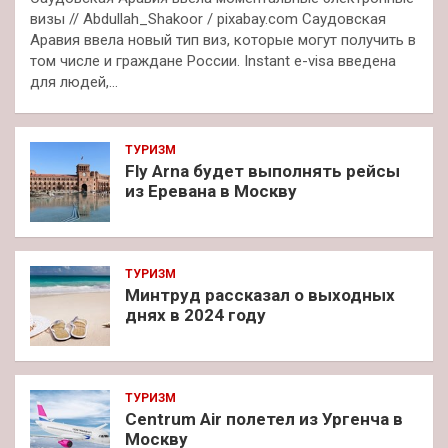
визы // Abdullah_Shakoor / pixabay.com Саудовская
Аравия ввела новый тип виз, которые могут получить в
том числе и граждане России. Instant e-visa введена
для людей,…
ТУРИЗМ
Fly Arna будет выполнять рейсы
из Еревана в Москву
ТУРИЗМ
Минтруд рассказал о выходных
днях в 2024 году
ТУРИЗМ
Centrum Air полетел из Ургенча в
Москву