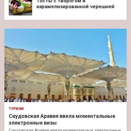
Тосты с творогом и
карамелизированной черешней
ТУРИЗМ
Саудовская Аравия ввела моментальные
электронные визы
Саудовская Аравия ввела моментальные электронные