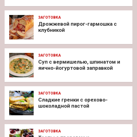
ЗАГОТОВКА
Дрожжевой пирог-гармошка с
клубникой
ЗАГОТОВКА
Суп с вермишелью, шпинатом и
яично-йогуртовой заправкой
ЗАГОТОВКА
Сладкие гренки с орехово-
шоколадной пастой
ЗАГОТОВКА