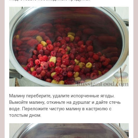
Малину переберите, удалите испорченные ягоды.
Вымойте малину, откиньте на дуршлаг и дайте стечь
воде. Переложите чистую малину в кастрюлю с
толстым дном.