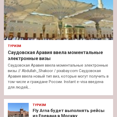
ТУРИЗМ
Саудовская Аравия ввела моментальные
электронные визы
Саудовская Аравия ввела моментальные электронные
визы // Abdullah_Shakoor / pixabay.com Саудовская
Аравия ввела новый тип виз, которые могут получить в
том числе и граждане России. Instant e-visa введена
для людей,…
ТУРИЗМ
Fly Arna будет выполнять рейсы
из Еревана в Москву