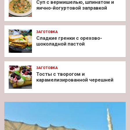
Суп с вермишелью, шпинатом и
яично-йогуртовой заправкой
ЗАГОТОВКА
Сладкие гренки с орехово-
шоколадной пастой
ЗАГОТОВКА
Тосты с творогом и
карамелизированной черешней