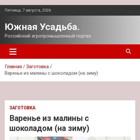
Перейти
Пятница, 7 августа, 2026
к
содержимому
Южная Усадьба.
Российский агропромышленный портал.
Главная
Заготовка
Варенье из малины с шоколадом (на зиму)
ЗАГОТОВКА
Варенье из малины с
шоколадом (на зиму)