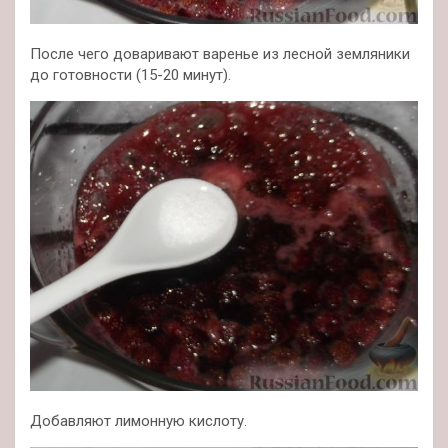
После чего доваривают варенье из лесной земляники
до готовности (15-20 минут).
Добавляют лимонную кислоту.