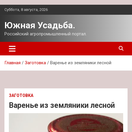
Перейти
Суббота, 8 августа, 2026
к
содержимому
Южная Усадьба.
Российский агропромышленный портал.
Главная
Заготовка
Варенье из земляники лесной
ЗАГОТОВКА
Варенье из земляники лесной