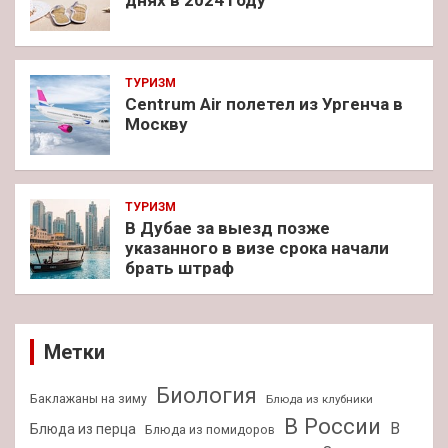
днях в 2024 году
ТУРИЗМ
Centrum Air полетел из Ургенча в
Москву
ТУРИЗМ
В Дубае за выезд позже
указанного в визе срока начали
брать штраф
Метки
Биология
Баклажаны на зиму
Блюда из клубники
В России
В
Блюда из перца
Блюда из помидоров