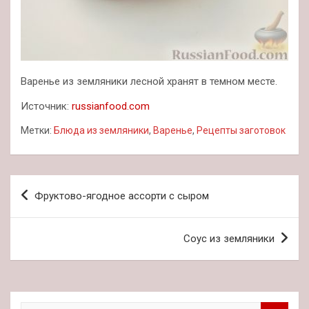
Варенье из земляники лесной хранят в темном месте.
Источник:
russianfood.com
Метки:
Блюда из земляники
,
Варенье
,
Рецепты заготовок
Навигация
Фруктово-ягодное ассорти с сыром
по
записям
Соус из земляники
П