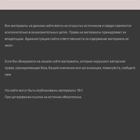
Все материалы на данном сайте взяты из открытых источников и предоставляются
исключительно в ознакомительных целях. Права на материалы принадлежат их
владельцам. Администрация сайта ответственности за содержание материала не
несет.
Если Вы обнаружили на нашем сайте материалы, которые нарушают авторские
права, принадлежащие Вам, Вашей компании или организации, пожалуйста, сообщите
нам.
На сайте могут быть опубликованы материалы 18+!
При цитировании ссылка на источник обязательна.