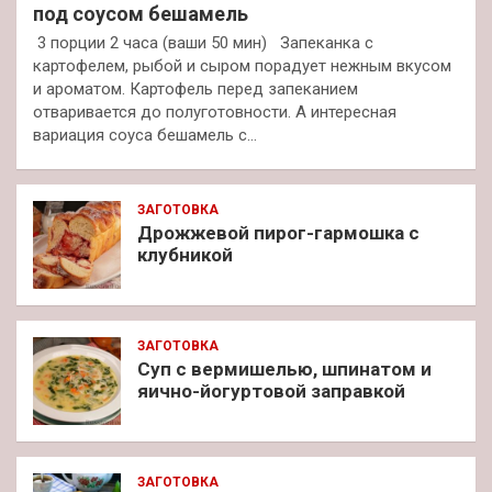
под соусом бешамель
3 порции 2 часа (ваши 50 мин) Запеканка с
картофелем, рыбой и сыром порадует нежным вкусом
и ароматом. Картофель перед запеканием
отваривается до полуготовности. А интересная
вариация соуса бешамель с…
ЗАГОТОВКА
Дрожжевой пирог-гармошка с
клубникой
ЗАГОТОВКА
Суп с вермишелью, шпинатом и
яично-йогуртовой заправкой
ЗАГОТОВКА