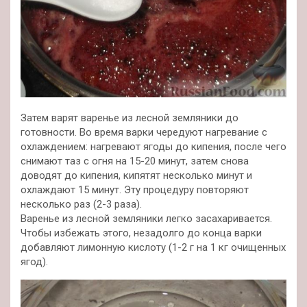
Затем варят варенье из лесной земляники до
готовности. Во время варки чередуют нагревание с
охлаждением: нагревают ягоды до кипения, после чего
снимают таз с огня на 15-20 минут, затем снова
доводят до кипения, кипятят несколько минут и
охлаждают 15 минут. Эту процедуру повторяют
несколько раз (2-3 раза).
Варенье из лесной земляники легко засахаривается.
Чтобы избежать этого, незадолго до конца варки
добавляют лимонную кислоту (1-2 г на 1 кг очищенных
ягод).