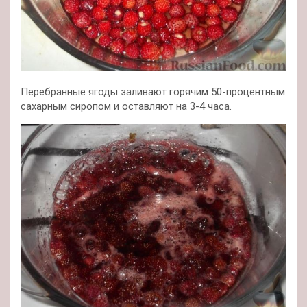
Перебранные ягоды заливают горячим 50-процентным
сахарным сиропом и оставляют на 3-4 часа.