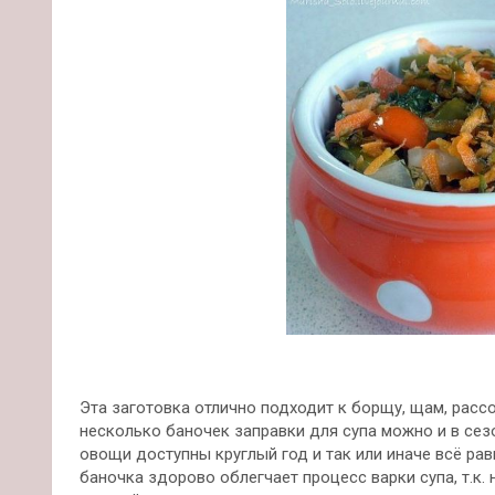
Эта заготовка отлично подходит к борщу, щам, расс
несколько баночек заправки для супа можно и в сезо
овощи доступны круглый год и так или иначе всё ра
баночка здорово облегчает процесс варки супа, т.к.