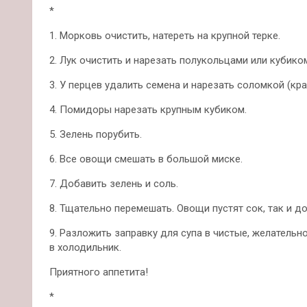
*
1. Морковь очистить, натереть на крупной терке.
2. Лук очистить и нарезать полукольцами или кубико
3. У перцев удалить семена и нарезать соломкой (кр
4. Помидоры нарезать крупным кубиком.
5. Зелень порубить.
6. Все овощи смешать в большой миске.
7. Добавить зелень и соль.
8. Тщательно перемешать. Овощи пустят сок, так и д
9. Разложить заправку для супа в чистые, желательн
в холодильник.
Приятного аппетита!
*