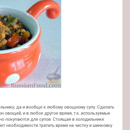
ольнику, да и вообще к любому овощному супу. Сделать
н овощей, и в любое другое время, т.к. используемые
вно покупаются для супов. Стоящая в холодильнике
 нет необходимости тратить время на чистку и шинковку