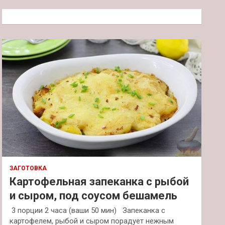
с
к
ЗАГОТОВКА
Картофельная запеканка с рыбой
и сыром, под соусом бешамель
3 порции 2 часа (ваши 50 мин) Запеканка с
картофелем, рыбой и сыром порадует нежным