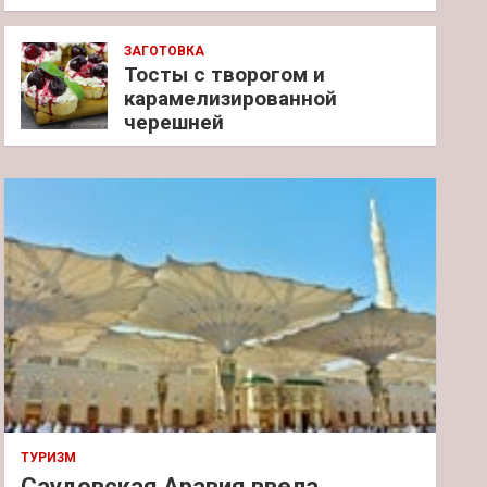
ЗАГОТОВКА
Тосты с творогом и
карамелизированной
черешней
ТУРИЗМ
Саудовская Аравия ввела