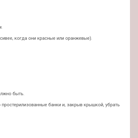
м.
асивее, когда они красные или оранжевые).
олжно быть.
о простерилизованные банки и, закрыв крышкой, убрать