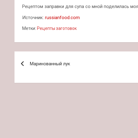
Рецептом заправки для супа со мной поделилась моя 
Источник:
russianfood.com
Метки:
Рецепты заготовок
Навигация
Маринованный лук
по
записям