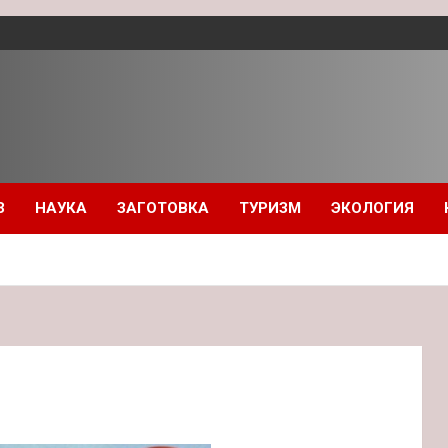
З
НАУКА
ЗАГОТОВКА
ТУРИЗМ
ЭКОЛОГИЯ