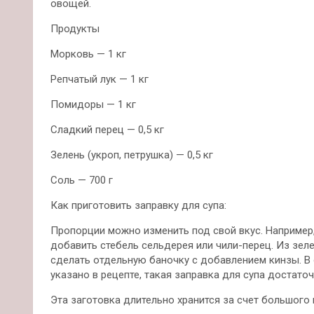
овощей.
Продукты
Морковь — 1 кг
Репчатый лук — 1 кг
Помидоры — 1 кг
Сладкий перец — 0,5 кг
Зелень (укроп, петрушка) — 0,5 кг
Соль — 700 г
Как приготовить заправку для супа:
Пропорции можно изменить под свой вкус. Например,
добавить стебель сельдерея или чили-перец. Из зеле
сделать отдельную баночку с добавлением кинзы. В 
указано в рецепте, такая заправка для супа достато
Эта заготовка длительно хранится за счет большого 