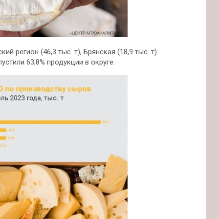
регион (46,3 тыс. т), Брянская (18,9 тыс. т)
пустили 63,8% продукции в округе.