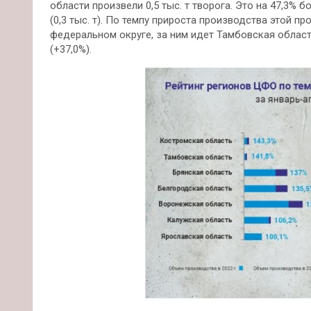
области произвели 0,5 тыс. т творога. Это на 47,3%
бо
(0,3 тыс. т). По темпу прироста производства этой п
федеральном округе, за ним идет Тамбовская область
(+37,0%).