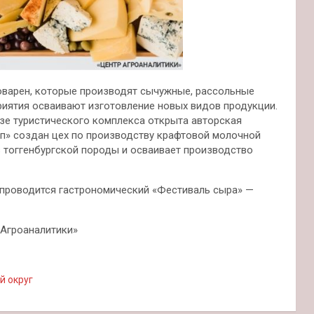
оварен, которые производят сычужные, рассольные
риятия осваивают изготовление новых видов продукции.
азе туристического комплекса открыта авторская
тап» создан цех по производству крафтовой молочной
 тоггенбургской породы и осваивает производство
проводится гастрономический «Фестиваль сыра» —
Агроаналитики»
й округ