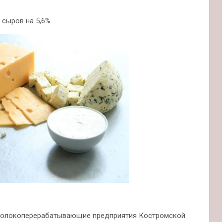
 сыров на 5,6%
а молокоперерабатывающие предприятия Костромской