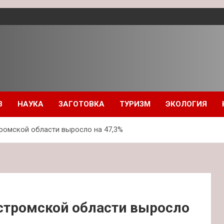
З
НАУКА
ЗАГОТОВКА
ТУРИЗМ
ЭКОЛОГИЯ
ромской области выросло на 47,3%
остромской области выросло