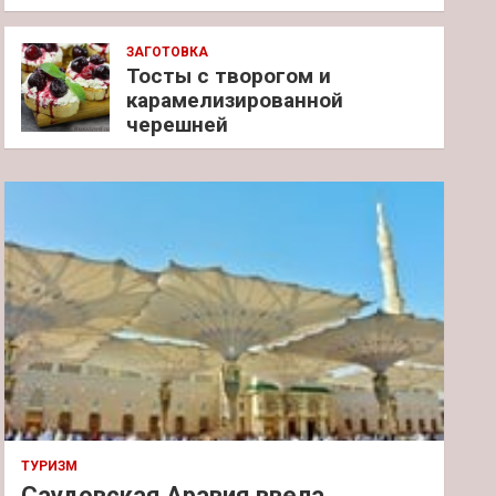
ЗАГОТОВКА
Тосты с творогом и
карамелизированной
черешней
ТУРИЗМ
Саудовская Аравия ввела