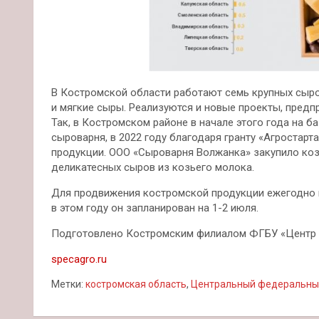
В Костромской области работают семь крупных сыр
и мягкие сыры. Реализуются и новые проекты, предп
Так, в Костромском районе в начале этого года на б
сыроварня, в 2022 году благодаря гранту «Агростар
продукции. ООО «Сыроварня Волжанка» закупило коз
деликатесных сыров из козьего молока.
Для продвижения костромской продукции ежегодно 
в этом году он запланирован на 1-2 июля.
Подготовлено Костромским филиалом ФГБУ «Центр 
specagro.ru
Метки:
костромская область
,
Центральный федеральны