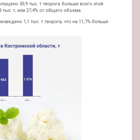
пущено 50,9 тыс. т творога. Больше всего этой
тыс. т, или 27,4% от общего объема.
зведено 1,1 тыс. т творога, что на 11,7% больше