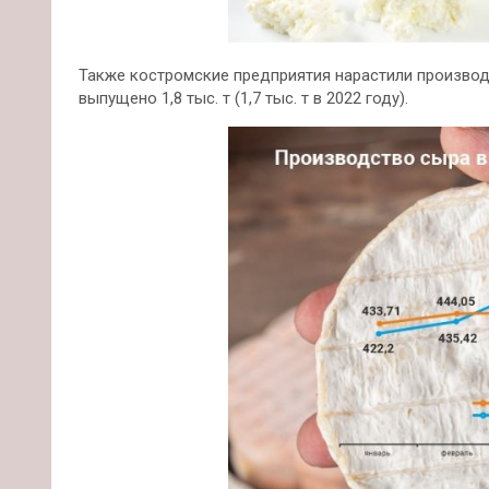
Также костромские предприятия нарастили производс
выпущено 1,8 тыс. т (1,7 тыс. т в 2022 году).