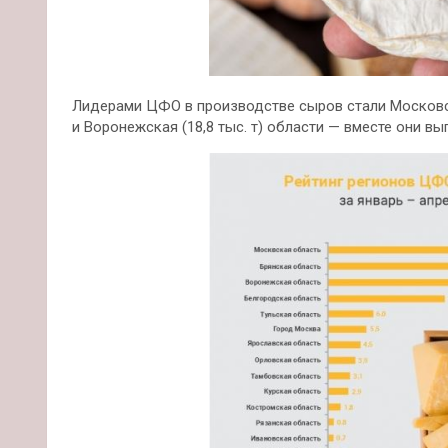
Лидерами ЦФО в производстве сыров стали Московский 
и Воронежская (18,8 тыс. т) области — вместе они вы