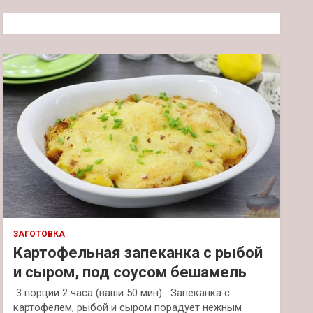
с
к
ЗАГОТОВКА
Картофельная запеканка с рыбой
и сыром, под соусом бешамель
3 порции 2 часа (ваши 50 мин) Запеканка с
картофелем, рыбой и сыром порадует нежным