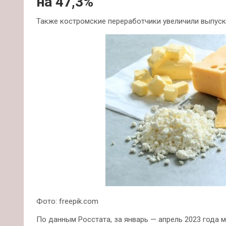
на 47,3%
Также костромские переработчики увеличили выпуск
Фото: freepik.com
По данным Росстата, за январь — апрель 2023 год