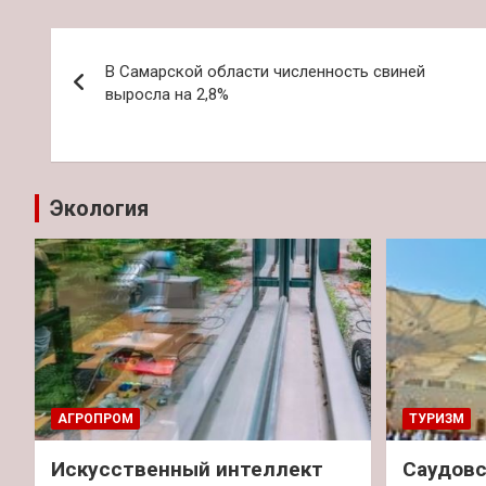
Навигация
В Самарской области численность свиней
по
выросла на 2,8%
записям
Экология
АГРОПРОМ
ТУРИЗМ
Искусственный интеллект
Саудовс