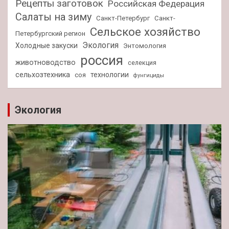
Рецепты заготовок
Российская Федерация
Салаты на зиму
Санкт-Петербург
Санкт-
Сельское хозяйство
Петербургский регион
Экология
Холодные закуски
Энтомология
россия
животноводство
селекция
сельхозтехника
технологии
соя
фунгициды
Экология