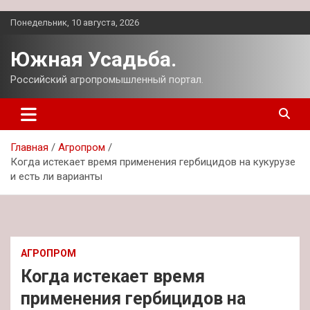
Перейти
Понедельник, 10 августа, 2026
к
содержимому
Южная Усадьба.
Российский агропромышленный портал.
Главная
Агропром
Когда истекает время применения гербицидов на кукурузе
и есть ли варианты
АГРОПРОМ
Когда истекает время
применения гербицидов на