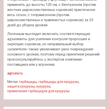
применять до высоты 120 см, с бентазоном (против
жестких широколиственных сорняков) практически
весь сезон, с топрамезоном (против
широколиственных и травянистых сорняков) за 25
дней до уборки урожая.
Логичным выглядит включить соответствующие
адъюванты для усиления контроля проросших и
окрепших сорняков, но неправильный выбор
«усилителя» также увеличивает риск повреждения
основного урожая, поэтому перед принятием решений
проконсультируйтесь у экспертов компании-
поставщика или у агронома.
agroxxi.ru
Метки:
гербициды
,
гербициды для кукурузы
,
защита кукурузы
,
кукуруза
,
применение гербицидов для кукурузы