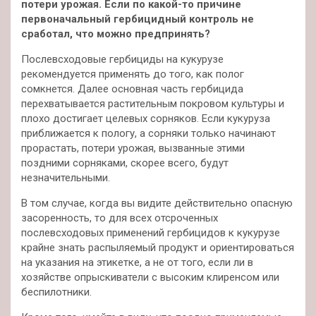
потери урожая. Если по какой-то причине
первоначальный гербицидный контроль не
сработал, что можно предпринять?
Послевсходовые гербициды на кукурузе
рекомендуется применять до того, как полог
сомкнется. Далее основная часть гербицида
перехватывается растительным покровом культуры и
плохо достигает целевых сорняков. Если кукуруза
приближается к пологу, а сорняки только начинают
прорастать, потери урожая, вызванные этими
поздними сорняками, скорее всего, будут
незначительными.
В том случае, когда вы видите действительно опасную
засоренность, то для всех отсроченных
послевсходовых применений гербицидов к кукурузе
крайне знать распыляемый продукт и ориентироваться
на указания на этикетке, а не от того, если ли в
хозяйстве опрыскиватели с высоким клиренсом или
беспилотники.