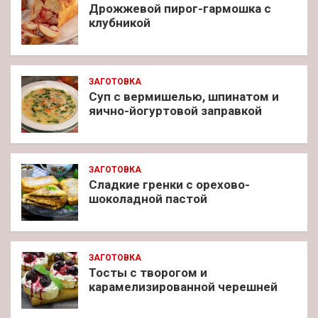
Дрожжевой пирог-гармошка с
клубникой
ЗАГОТОВКА
Суп с вермишелью, шпинатом и
яично-йогуртовой заправкой
ЗАГОТОВКА
Сладкие гренки с орехово-
шоколадной пастой
ЗАГОТОВКА
Тосты с творогом и
карамелизированной черешней