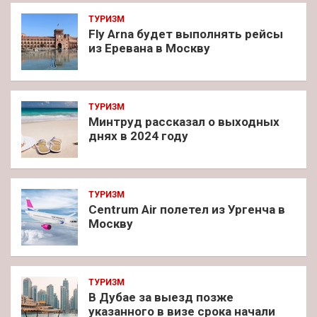
ТУРИЗМ
Fly Arna будет выполнять рейсы
из Еревана в Москву
ТУРИЗМ
Минтруд рассказал о выходных
днях в 2024 году
ТУРИЗМ
Centrum Air полетел из Ургенча в
Москву
ТУРИЗМ
В Дубае за выезд позже
указанного в визе срока начали