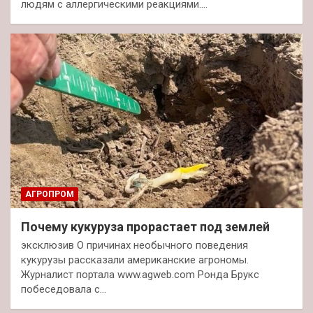
людям с аллергическими реакциями.…
АГРОПРОМ
Почему кукуруза прорастает под землей
эксклюзив О причинах необычного поведения
кукурузы рассказали американские агрономы.
Журналист портала www.agweb.com Ронда Брукс
побеседовала с…