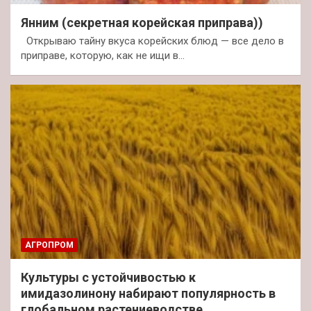
Янним (секретная корейская приправа))
Открываю тайну вкуса корейских блюд — все дело в
приправе, которую, как не ищи в…
АГРОПРОМ
Культуры с устойчивостью к
имидазолинону набирают популярность в
глобальном растениеводстве