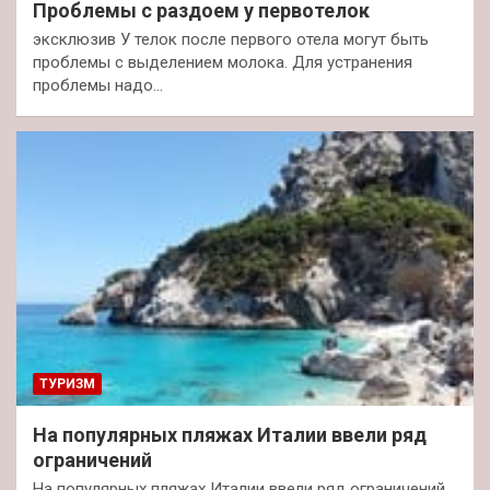
Проблемы с раздоем у первотелок
эксклюзив У телок после первого отела могут быть
проблемы с выделением молока. Для устранения
проблемы надо…
ТУРИЗМ
На популярных пляжах Италии ввели ряд
ограничений
На популярных пляжах Италии ввели ряд ограничений