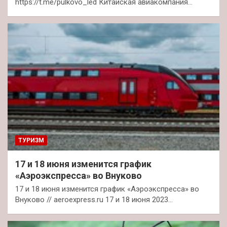
https://t.me/pulkovo_led Китайская авиакомпания…
ТУРИЗМ
17 и 18 июня изменится график
«Аэроэкспресса» во Внуково
17 и 18 июня изменится график «Аэроэкспресса» во
Внуково // aeroexpress.ru 17 и 18 июня 2023…