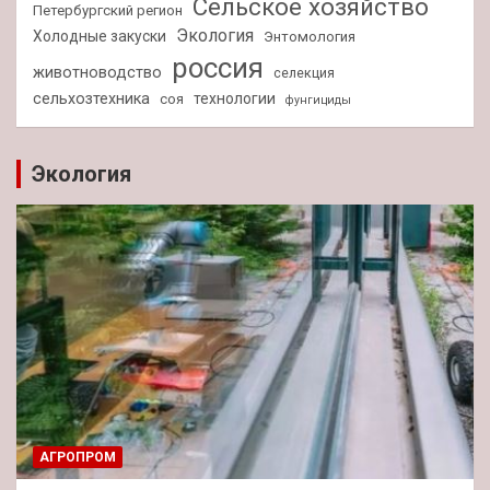
Сельское хозяйство
Петербургский регион
Экология
Холодные закуски
Энтомология
россия
животноводство
селекция
сельхозтехника
технологии
соя
фунгициды
Экология
АГРОПРОМ