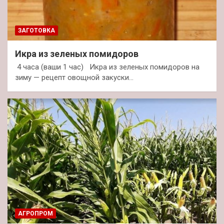
ЗАГОТОВКА
Икра из зеленых помидоров
4 часа (ваши 1 час) Икра из зеленых помидоров на
зиму — рецепт овощной закуски…
АГРОПРОМ