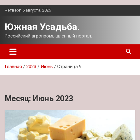
Перейти
Четверг, 6 августа, 2026
к
содержимому
Южная Усадьба.
Российский агропромышленный портал.
Главная
2023
Июнь
Страница 9
Месяц:
Июнь 2023