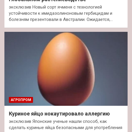
эксклюзив Новый сорт ячменя с технологией
устойчивости к имидазолиноновым гербицидам и
болезням презентовали в Австралии. Ожидается,…
АГРОПРОМ
Куриное яйцо нокаутировало аллергию
эксклюзив Японские ученые нашли способ, как
сделать куриные яйца безопасными для употребления