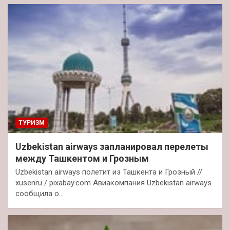
ТУРИЗМ
Uzbekistan airways запланировал перелеты
между Ташкентом и Грозным
Uzbekistan airways полетит из Ташкента и Грозный //
xusenru / pixabay.com Авиакомпания Uzbekistan airways
сообщила о…