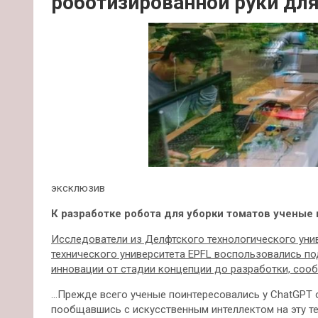
роботизированной руки дл
эксклюзив
К разработке робота для уборки томатов ученые 
Исследователи из Делфтского технологического унив
технического университета EPFL воспользовались п
инновации от стадии концепции до разработки, сооб
…Прежде всего ученые поинтересовались у ChatGPT о
пообщавшись с искусственным интеллектом на эту те