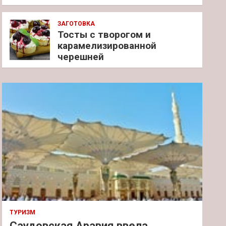
ЗАГОТОВКА
Тосты с творогом и
карамелизированной
черешней
ТУРИЗМ
Саудовская Аравия ввела