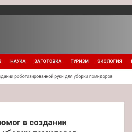
З
НАУКА
ЗАГОТОВКА
ТУРИЗМ
ЭКОЛОГИЯ
оздании роботизированной руки для уборки помидоров
помог в создании