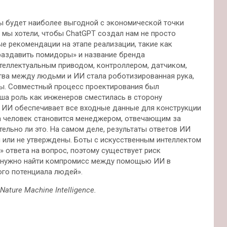
ры будет наиболее выгодной с экономической точки
ее мы хотели, чтобы ChatGPT создал нам не просто
ые рекомендации на этапе реализации, такие как
 раздавить помидоры» и название бренда
нтеллектуальным приводом, контроллером, датчиком,
ства между людьми и ИИ стала роботизированная рука,
ы. Совместный процесс проектирования был
а роль как инженеров сместилась в сторону
, ИИ обеспечивает все входные данные для конструкции
 а человек становится менеджером, отвечающим за
ельно ли это. На самом деле, результаты ответов ИИ
ы или не утверждены. Боты с искусственным интеллектом
 ответа на вопрос, поэтому существует риск
е, нужно найти компромисс между помощью ИИ в
ого потенциала людей».
ture Machine Intelligence.
.