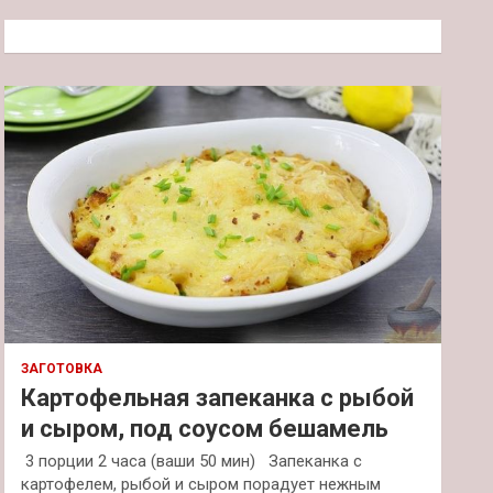
с
к
ЗАГОТОВКА
Картофельная запеканка с рыбой
и сыром, под соусом бешамель
3 порции 2 часа (ваши 50 мин) Запеканка с
картофелем, рыбой и сыром порадует нежным