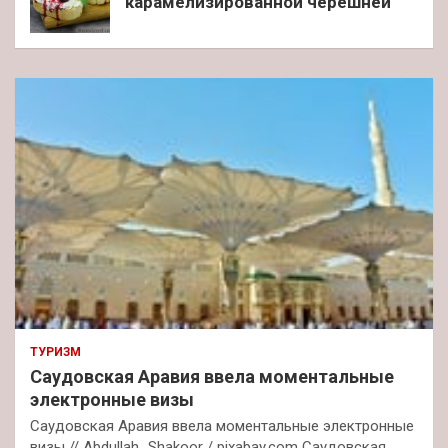
карамелизированной черешней
ТУРИЗМ
Саудовская Аравия ввела моментальные
электронные визы
Саудовская Аравия ввела моментальные электронные
визы // Abdullah_Shakoor / pixabay.com Саудовская