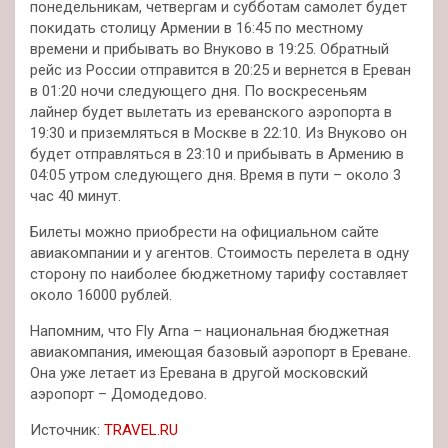
понедельникам, четвергам и субботам самолет будет
покидать столицу Армении в 16:45 по местному
времени и прибывать во Внуково в 19:25. Обратный
рейс из России отправится в 20:25 и вернется в Ереван
в 01:20 ночи следующего дня. По воскресеньям
лайнер будет вылетать из ереванского аэропорта в
19:30 и приземляться в Москве в 22:10. Из Внуково он
будет отправляться в 23:10 и прибывать в Армению в
04:05 утром следующего дня. Время в пути – около 3
час 40 минут.
Билеты можно приобрести на официальном сайте
авиакомпании и у агентов. Стоимость перелета в одну
сторону по наиболее бюджетному тарифу составляет
около 16000 рублей.
Напомним, что Fly Arna – национальная бюджетная
авиакомпания, имеющая базовый аэропорт в Ереване.
Она уже летает из Еревана в другой московский
аэропорт – Домодедово.
Источник:
TRAVEL.RU