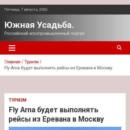
Перейти
Пятница, 7 августа, 2026
к
содержимому
Южная Усадьба.
Российский агропромышленный портал.
Главная
Туризм
Fly Arna будет выполнять рейсы из Еревана в Москву
ТУРИЗМ
Fly Arna будет выполнять
рейсы из Еревана в Москву