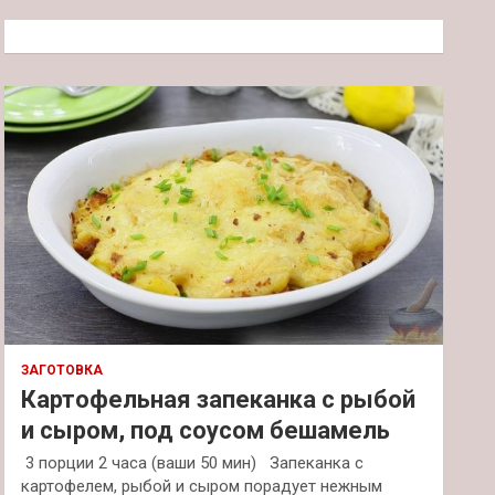
с
к
ЗАГОТОВКА
Картофельная запеканка с рыбой
и сыром, под соусом бешамель
3 порции 2 часа (ваши 50 мин) Запеканка с
картофелем, рыбой и сыром порадует нежным