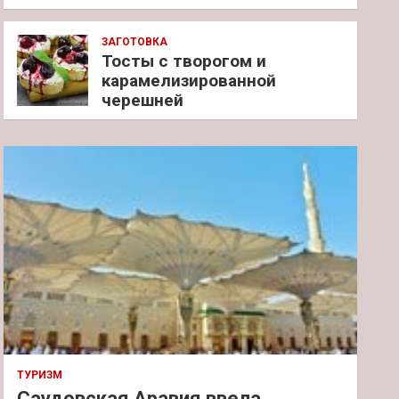
ЗАГОТОВКА
Тосты с творогом и
карамелизированной
черешней
ТУРИЗМ
Саудовская Аравия ввела