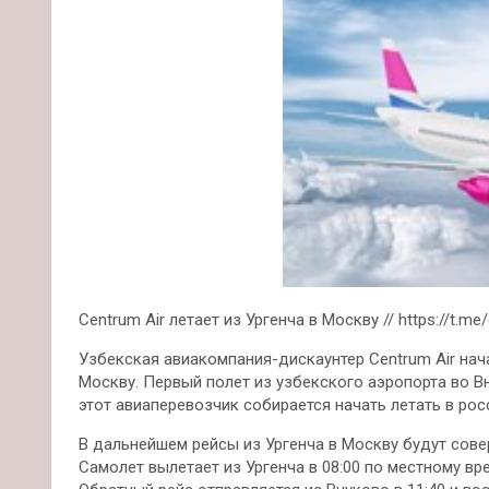
Centrum Air летает из Ургенча в Москву // https://t.me
Узбекская авиакомпания-дискаунтер Centrum Air нач
Москву. Первый полет из узбекского аэропорта во В
этот авиаперевозчик собирается начать летать в рос
В дальнейшем рейсы из Ургенча в Москву будут сове
Самолет вылетает из Ургенча в 08:00 по местному вр