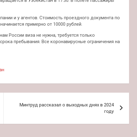
звращается в Узбекистан в 17:30. В полете пассажиры
пании и у агентов. Стоимость проездного документа по
начинается примерно от 10000 рублей.
нам России виза не нужна, требуется только
 срока пребывания. Все коронавирусные ограничения на
ан
Минтруд рассказал о выходных днях в 2024
году