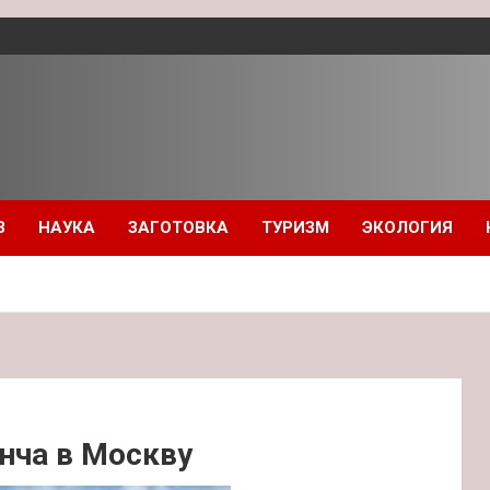
З
НАУКА
ЗАГОТОВКА
ТУРИЗМ
ЭКОЛОГИЯ
енча в Москву