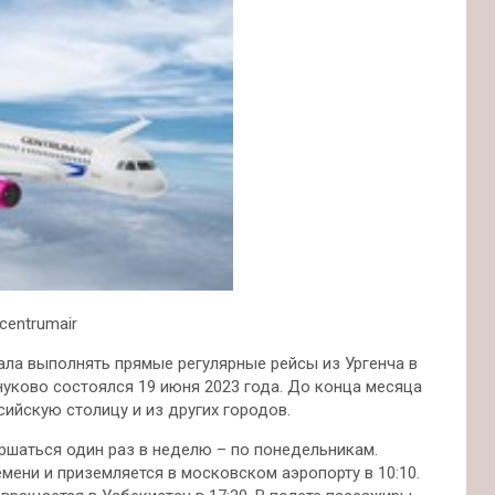
/centrumair
ала выполнять прямые регулярные рейсы из Ургенча в
нуково состоялся 19 июня 2023 года. До конца месяца
сийскую столицу и из других городов.
ршаться один раз в неделю – по понедельникам.
емени и приземляется в московском аэропорту в 10:10.