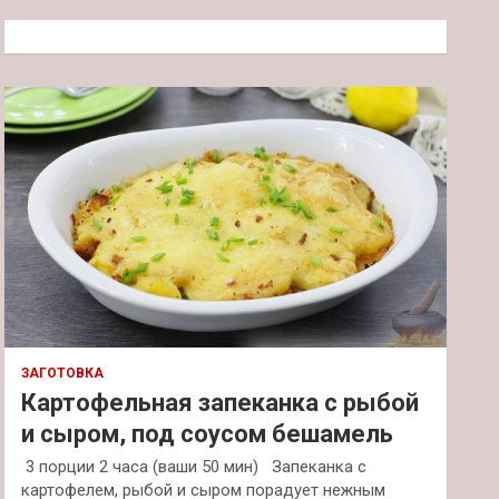
с
к
ЗАГОТОВКА
Картофельная запеканка с рыбой
и сыром, под соусом бешамель
3 порции 2 часа (ваши 50 мин) Запеканка с
картофелем, рыбой и сыром порадует нежным