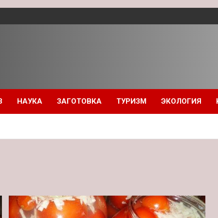
З
НАУКА
ЗАГОТОВКА
ТУРИЗМ
ЭКОЛОГИЯ