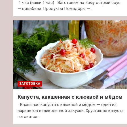
1 час (ваши 1 час) Заготовим на зиму острый соус
— цицибели. Продукты Помидоры —…
ЗАГОТОВКА
Капуста, квашенная с клюквой и мёдом
Квашеная капуста с клюквой и мёдом — один из
вариантов великолепной закуски. Хрустящая капуста
готовится…