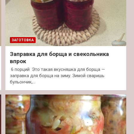
ЗАГОТОВКА
Заправка для борща и свекольника
впрок
6 порций Это такая вкусняшка для борща —
заправка для борща на зиму. Зимой сваришь
бульончик,…