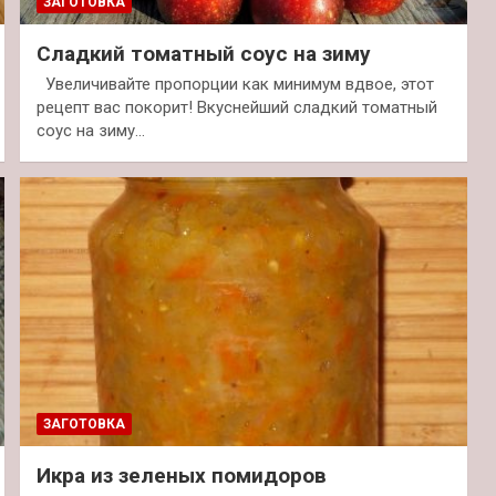
ЗАГОТОВКА
Сладкий томатный соус на зиму
Увеличивайте пропорции как минимум вдвое, этот
рецепт вас покорит! Вкуснейший сладкий томатный
соус на зиму…
ЗАГОТОВКА
Икра из зеленых помидоров