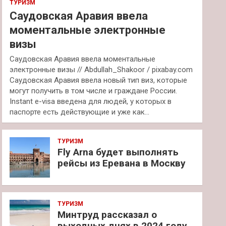
ТУРИЗМ
Саудовская Аравия ввела
моментальные электронные
визы
Саудовская Аравия ввела моментальные
электронные визы // Abdullah_Shakoor / pixabay.com
Саудовская Аравия ввела новый тип виз, которые
могут получить в том числе и граждане России.
Instant e-visa введена для людей, у которых в
паспорте есть действующие и уже как…
ТУРИЗМ
Fly Arna будет выполнять
рейсы из Еревана в Москву
ТУРИЗМ
Минтруд рассказал о
выходных днях в 2024 году