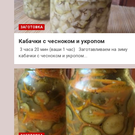
ЗАГОТОВКА
Кабачки с чесноком и укропом
3 часа 20 мин (ваши 1 час) Заготавливаем на зиму
кабачки с чесноком и укропом.…