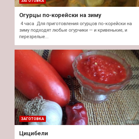
ЗАГОТОВКА
Огурцы по-корейски на зиму
4 часа Для приготовления огурцов по-корейски на
зиму подходят любые огурчики — и кривенькие, и
перезрелые.…
ЗАГОТОВКА
Цицибели