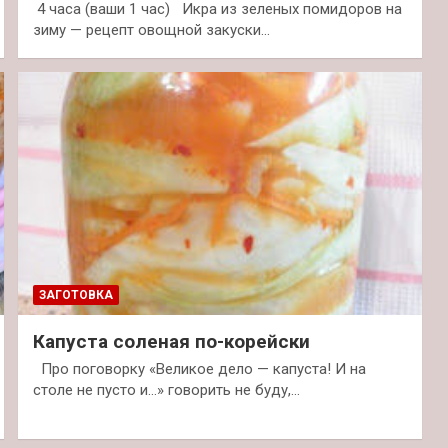
4 часа (ваши 1 час) Икра из зеленых помидоров на
зиму — рецепт овощной закуски…
ЗАГОТОВКА
Капуста соленая по-корейски
Про поговорку «Великое дело — капуста! И на
столе не пусто и…» говорить не буду,…