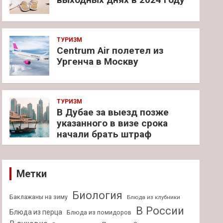
ТУРИЗМ
Centrum Air полетел из
Ургенча в Москву
ТУРИЗМ
В Дубае за выезд позже
указанного в визе срока
начали брать штраф
Метки
Биология
Баклажаны на зиму
Блюда из клубники
В России
Блюда из перца
Блюда из помидоров