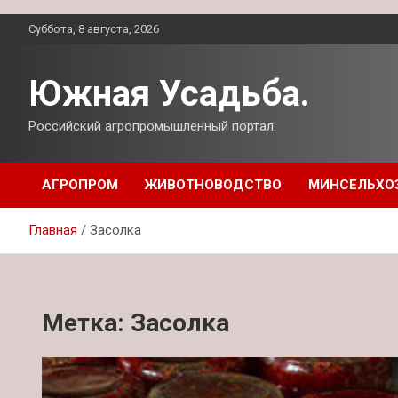
Перейти
Суббота, 8 августа, 2026
к
содержимому
Южная Усадьба.
Российский агропромышленный портал.
АГРОПРОМ
ЖИВОТНОВОДСТВО
МИНСЕЛЬХО
Главная
Засолка
Метка:
Засолка