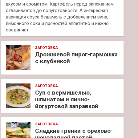
вкусом и ароматом. Картофель перед запеканием
отваривается до полуготовности. А интересная
вариация соуса бешамель с добавлением вина,
лимонного сока и пряностей аппетитно и нежно
соединяет…
ЗАГОТОВКА
Дрожжевой пирог-гармошка
с клубникой
ЗАГОТОВКА
Суп с вермишелью,
шпинатом и яично-
йогуртовой заправкой
ЗАГОТОВКА
Сладкие гренки с орехово-
шоколадной пастой