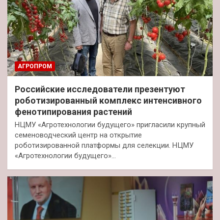
АГРОПРОМ
Российские исследователи презентуют
роботизированный комплекс интенсивного
фенотипирования растений
НЦМУ «Агротехнологии будущего» пригласили крупный
семеноводческий центр на открытие
роботизированной платформы для селекции. НЦМУ
«Агротехнологии будущего»…