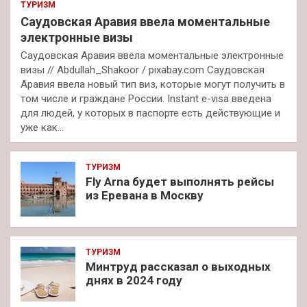
ТУРИЗМ
Саудовская Аравия ввела моментальные
электронные визы
Саудовская Аравия ввела моментальные электронные
визы // Abdullah_Shakoor / pixabay.com Саудовская
Аравия ввела новый тип виз, которые могут получить в
том числе и граждане России. Instant e-visa введена
для людей, у которых в паспорте есть действующие и
уже как…
ТУРИЗМ
Fly Arna будет выполнять рейсы
из Еревана в Москву
ТУРИЗМ
Минтруд рассказал о выходных
днях в 2024 году