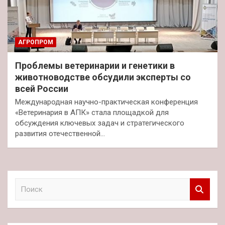
АГРОПРОМ
Проблемы ветеринарии и генетики в
животноводстве обсудили эксперты со
всей России
Международная научно-практическая конференция
«Ветеринария в АПК» стала площадкой для
обсуждения ключевых задач и стратегического
развития отечественной…
П
о
и
с