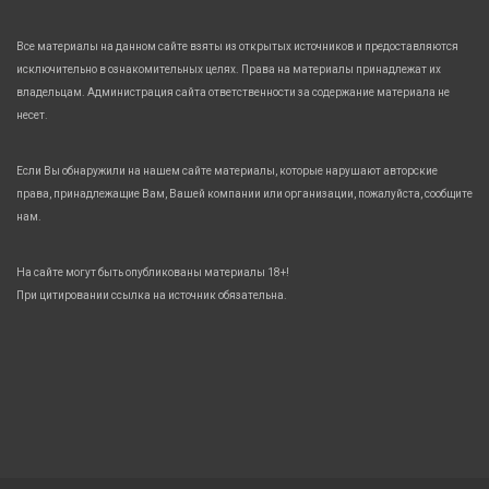
Все материалы на данном сайте взяты из открытых источников и предоставляются
исключительно в ознакомительных целях. Права на материалы принадлежат их
владельцам. Администрация сайта ответственности за содержание материала не
несет.
Если Вы обнаружили на нашем сайте материалы, которые нарушают авторские
права, принадлежащие Вам, Вашей компании или организации, пожалуйста, сообщите
нам.
На сайте могут быть опубликованы материалы 18+!
При цитировании ссылка на источник обязательна.