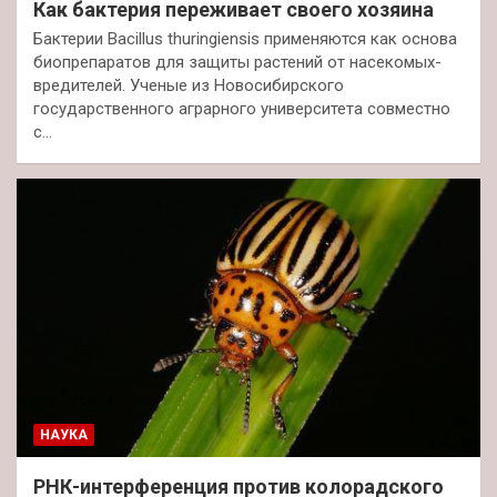
Как бактерия переживает своего хозяина
Бактерии Bacillus thuringiensis применяются как основа
биопрепаратов для защиты растений от насекомых-
вредителей. Ученые из Новосибирского
государственного аграрного университета совместно
с…
НАУКА
РНК-интерференция против колорадского