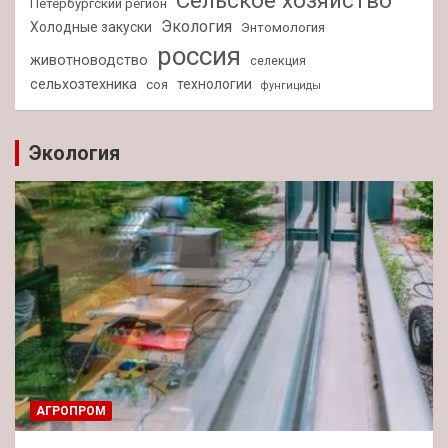
Петербургский регион
Экология
Холодные закуски
Энтомология
россия
животноводство
селекция
сельхозтехника
технологии
соя
фунгициды
Экология
АГРОПРОМ