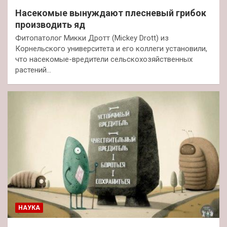
Насекомые вынуждают плесневый грибок
производить яд
Фитопатолог Микки Дротт (Mickey Drott) из
Корнельского университета и его коллеги установили,
что насекомые-вредители сельскохозяйственных
растений…
НАУКА