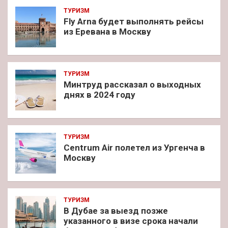
ТУРИЗМ
Fly Arna будет выполнять рейсы
из Еревана в Москву
ТУРИЗМ
Минтруд рассказал о выходных
днях в 2024 году
ТУРИЗМ
Centrum Air полетел из Ургенча в
Москву
ТУРИЗМ
В Дубае за выезд позже
указанного в визе срока начали