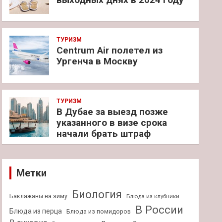
ТУРИЗМ
Centrum Air полетел из
Ургенча в Москву
ТУРИЗМ
В Дубае за выезд позже
указанного в визе срока
начали брать штраф
Метки
Биология
Баклажаны на зиму
Блюда из клубники
В России
Блюда из перца
Блюда из помидоров