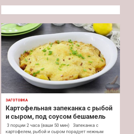
с
к
ЗАГОТОВКА
Картофельная запеканка с рыбой
и сыром, под соусом бешамель
3 порции 2 часа (ваши 50 мин) Запеканка с
картофелем, рыбой и сыром порадует нежным