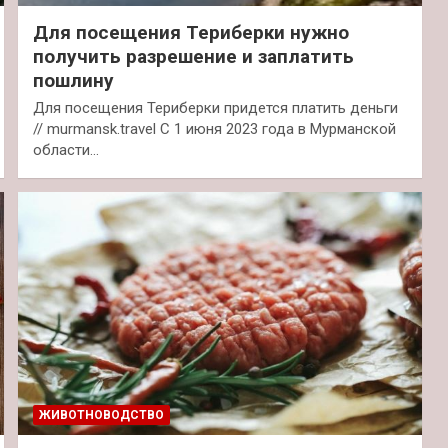
Для посещения Териберки нужно
получить разрешение и заплатить
пошлину
Для посещения Териберки придется платить деньги
// murmansk.travel С 1 июня 2023 года в Мурманской
области…
ЖИВОТНОВОДСТВО