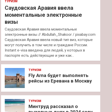
ТУРИЗМ
Саудовская Аравия ввела
моментальные электронные
визы
Саудовская Аравия ввела моментальные
электронные визы // Abdullah_Shakoor / pixabay.com
Саудовская Аравия ввела новый тип виз, которые
могут получить в том числе и граждане России.
Instant e-visa введена для людей, у которых в
паспорте есть действующие и уже как…
ТУРИЗМ
Fly Arna будет выполнять
рейсы из Еревана в Москву
ТУРИЗМ
Минтруд рассказал о
выходных днях в 2024 году