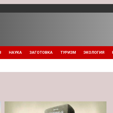
З
НАУКА
ЗАГОТОВКА
ТУРИЗМ
ЭКОЛОГИЯ