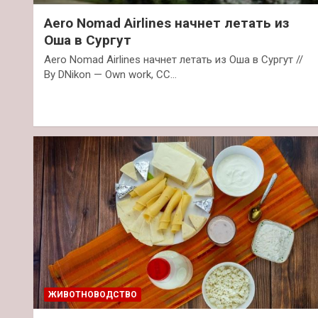
Aero Nomad Airlines начнет летать из
Оша в Сургут
Aero Nomad Airlines начнет летать из Оша в Сургут //
By DNikon — Own work, CC…
ЖИВОТНОВОДСТВО