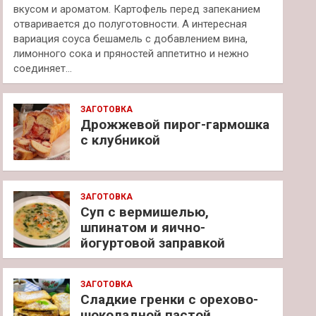
вкусом и ароматом. Картофель перед запеканием
отваривается до полуготовности. А интересная
вариация соуса бешамель с добавлением вина,
лимонного сока и пряностей аппетитно и нежно
соединяет…
ЗАГОТОВКА
Дрожжевой пирог-гармошка
с клубникой
ЗАГОТОВКА
Суп с вермишелью,
шпинатом и яично-
йогуртовой заправкой
ЗАГОТОВКА
Сладкие гренки с орехово-
шоколадной пастой