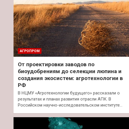
АГРОПРОМ
От проектировки заводов по
биоудобрениям до селекции люпина и
создания экосистем: агротехнологии в
РФ
В НЦМУ «Агротехнологии будущего» рассказали о
результатах и планах развития отрасли АПК. В
Российском научно-исследовательском институте…