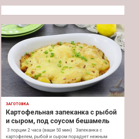
с
к
ЗАГОТОВКА
Картофельная запеканка с рыбой
и сыром, под соусом бешамель
3 порции 2 часа (ваши 50 мин) Запеканка с
картофелем, рыбой и сыром порадует нежным