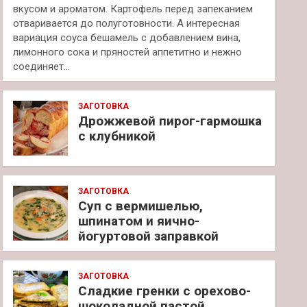
вкусом и ароматом. Картофель перед запеканием
отваривается до полуготовности. А интересная
вариация соуса бешамель с добавлением вина,
лимонного сока и пряностей аппетитно и нежно
соединяет…
ЗАГОТОВКА
Дрожжевой пирог-гармошка
с клубникой
ЗАГОТОВКА
Суп с вермишелью,
шпинатом и яично-
йогуртовой заправкой
ЗАГОТОВКА
Сладкие гренки с орехово-
шоколадной пастой