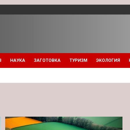
З
НАУКА
ЗАГОТОВКА
ТУРИЗМ
ЭКОЛОГИЯ