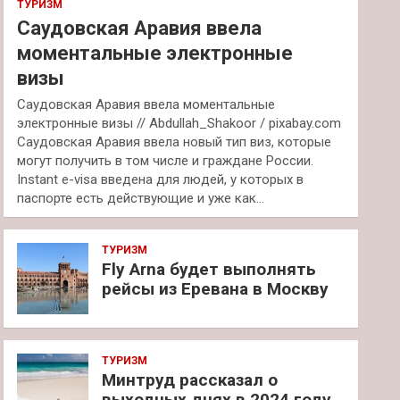
ТУРИЗМ
Саудовская Аравия ввела
моментальные электронные
визы
Саудовская Аравия ввела моментальные
электронные визы // Abdullah_Shakoor / pixabay.com
Саудовская Аравия ввела новый тип виз, которые
могут получить в том числе и граждане России.
Instant e-visa введена для людей, у которых в
паспорте есть действующие и уже как…
ТУРИЗМ
Fly Arna будет выполнять
рейсы из Еревана в Москву
ТУРИЗМ
Минтруд рассказал о
выходных днях в 2024 году