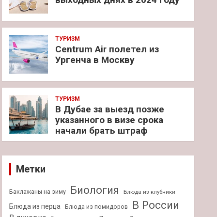
ТУРИЗМ
Centrum Air полетел из
Ургенча в Москву
ТУРИЗМ
В Дубае за выезд позже
указанного в визе срока
начали брать штраф
Метки
Биология
Баклажаны на зиму
Блюда из клубники
В России
Блюда из перца
Блюда из помидоров