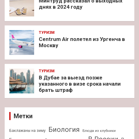
Минтруд рассказал о выходных
днях в 2024 году
ТУРИЗМ
Centrum Air полетел из Ургенча в
Москву
ТУРИЗМ
В Дубае за выезд позже
указанного в визе срока начали
брать штраф
Метки
Биология
Баклажаны на зиму
Блюда из клубники