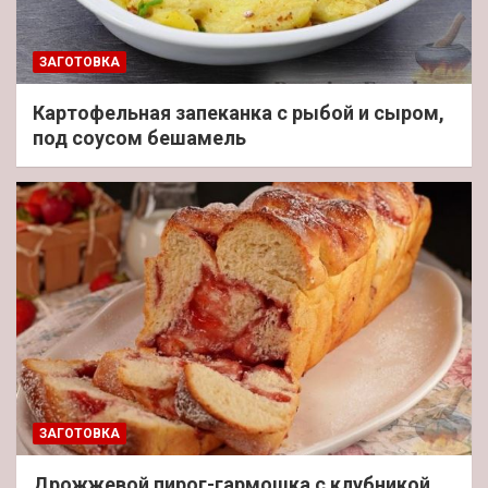
ЗАГОТОВКА
Картофельная запеканка с рыбой и сыром,
под соусом бешамель
ЗАГОТОВКА
Дрожжевой пирог-гармошка с клубникой