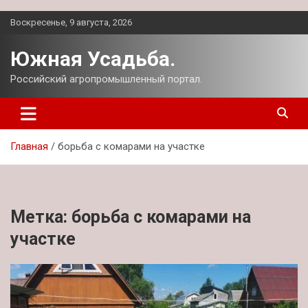
Перейти
Воскресенье, 9 августа, 2026
к
содержимому
Южная Усадьба.
Российский агропромышленный портал.
Главная
борьба с комарами на участке
Метка:
борьба с комарами на
участке