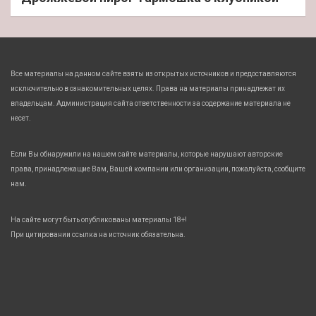
Все материалы на данном сайте взяты из открытых источников и предоставляются
исключительно в ознакомительных целях. Права на материалы принадлежат их
владельцам. Администрация сайта ответственности за содержание материала не
несет.
Если Вы обнаружили на нашем сайте материалы, которые нарушают авторские
права, принадлежащие Вам, Вашей компании или организации, пожалуйста, сообщите
нам.
На сайте могут быть опубликованы материалы 18+!
При цитировании ссылка на источник обязательна.