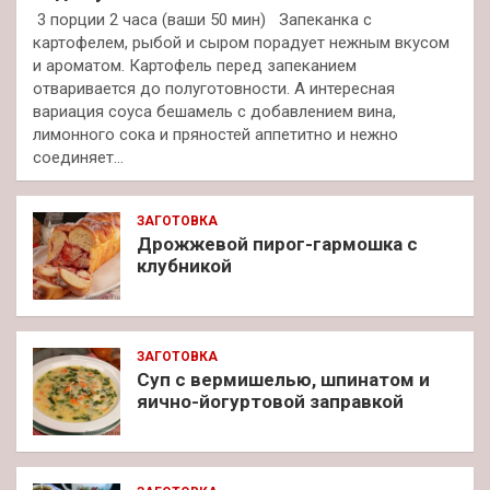
3 порции 2 часа (ваши 50 мин) Запеканка с
картофелем, рыбой и сыром порадует нежным вкусом
и ароматом. Картофель перед запеканием
отваривается до полуготовности. А интересная
вариация соуса бешамель с добавлением вина,
лимонного сока и пряностей аппетитно и нежно
соединяет…
ЗАГОТОВКА
Дрожжевой пирог-гармошка с
клубникой
ЗАГОТОВКА
Суп с вермишелью, шпинатом и
яично-йогуртовой заправкой