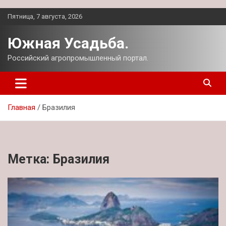
Перейти
Пятница, 7 августа, 2026
к
содержимому
Южная Усадьба.
Российский агропромышленный портал.
Главная
Бразилия
Метка:
Бразилия