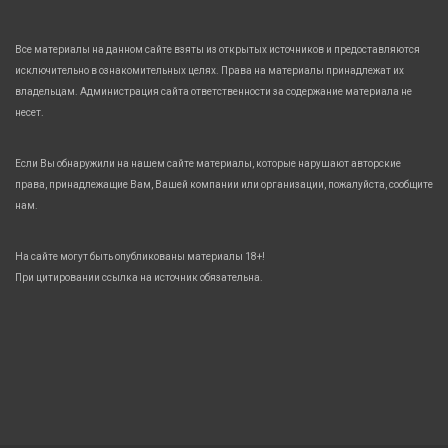
Все материалы на данном сайте взяты из открытых источников и предоставляются
исключительно в ознакомительных целях. Права на материалы принадлежат их
владельцам. Администрация сайта ответственности за содержание материала не
несет.
Если Вы обнаружили на нашем сайте материалы, которые нарушают авторские
права, принадлежащие Вам, Вашей компании или организации, пожалуйста, сообщите
нам.
На сайте могут быть опубликованы материалы 18+!
При цитировании ссылка на источник обязательна.