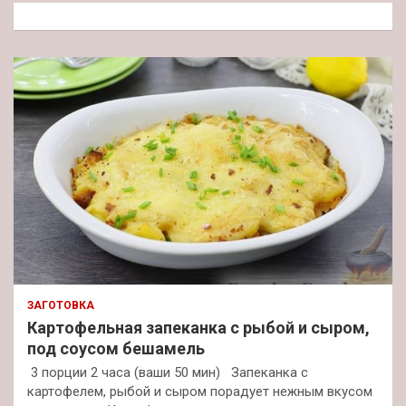
к
ЗАГОТОВКА
Картофельная запеканка с рыбой и сыром,
под соусом бешамель
3 порции 2 часа (ваши 50 мин) Запеканка с
картофелем, рыбой и сыром порадует нежным вкусом