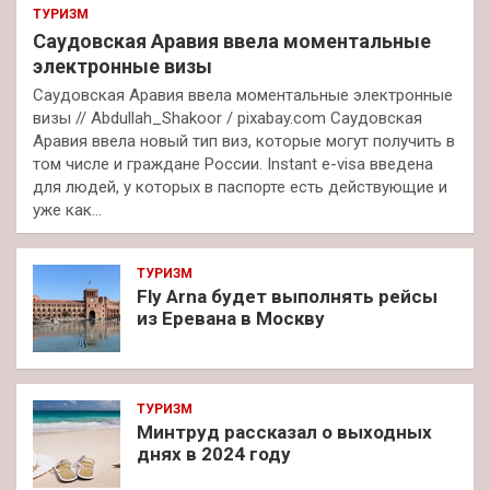
ТУРИЗМ
Саудовская Аравия ввела моментальные
электронные визы
Саудовская Аравия ввела моментальные электронные
визы // Abdullah_Shakoor / pixabay.com Саудовская
Аравия ввела новый тип виз, которые могут получить в
том числе и граждане России. Instant e-visa введена
для людей, у которых в паспорте есть действующие и
уже как…
ТУРИЗМ
Fly Arna будет выполнять рейсы
из Еревана в Москву
ТУРИЗМ
Минтруд рассказал о выходных
днях в 2024 году