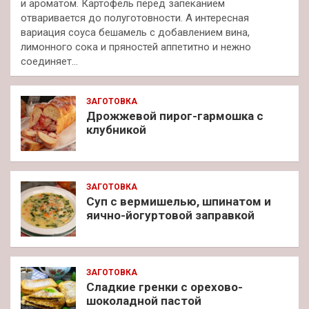
и ароматом. Картофель перед запеканием
отваривается до полуготовности. А интересная
вариация соуса бешамель с добавлением вина,
лимонного сока и пряностей аппетитно и нежно
соединяет…
ЗАГОТОВКА
Дрожжевой пирог-гармошка с
клубникой
ЗАГОТОВКА
Суп с вермишелью, шпинатом и
яично-йогуртовой заправкой
ЗАГОТОВКА
Сладкие гренки с орехово-
шоколадной пастой