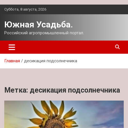
Перейти
Суббота, 8 августа, 2026
к
содержимому
Южная Усадьба.
Российский агропромышленный портал.
Главная
десикация подсолнечника
Метка:
десикация подсолнечника