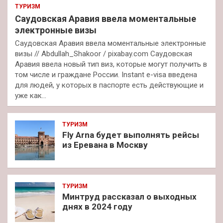
ТУРИЗМ
Саудовская Аравия ввела моментальные
электронные визы
Саудовская Аравия ввела моментальные электронные
визы // Abdullah_Shakoor / pixabay.com Саудовская
Аравия ввела новый тип виз, которые могут получить в
том числе и граждане России. Instant e-visa введена
для людей, у которых в паспорте есть действующие и
уже как…
ТУРИЗМ
Fly Arna будет выполнять рейсы
из Еревана в Москву
ТУРИЗМ
Минтруд рассказал о выходных
днях в 2024 году