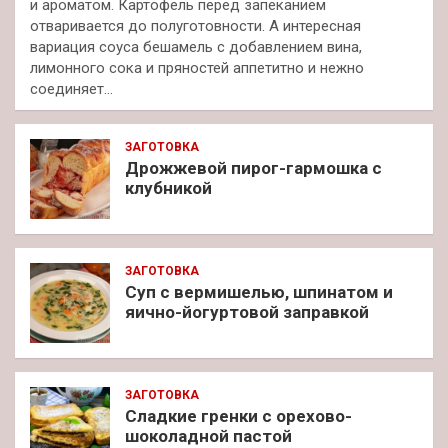
и ароматом. Картофель перед запеканием
отваривается до полуготовности. А интересная
вариация соуса бешамель с добавлением вина,
лимонного сока и пряностей аппетитно и нежно
соединяет…
ЗАГОТОВКА
Дрожжевой пирог-гармошка с
клубникой
ЗАГОТОВКА
Суп с вермишелью, шпинатом и
яично-йогуртовой заправкой
ЗАГОТОВКА
Сладкие гренки с орехово-
шоколадной пастой