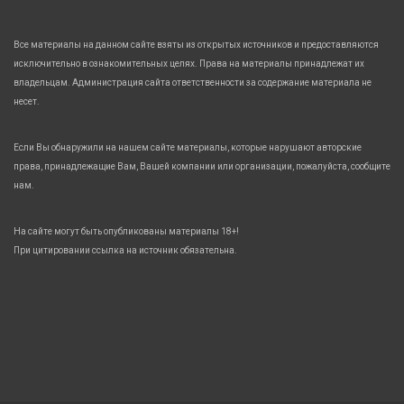
Все материалы на данном сайте взяты из открытых источников и предоставляются
исключительно в ознакомительных целях. Права на материалы принадлежат их
владельцам. Администрация сайта ответственности за содержание материала не
несет.
Если Вы обнаружили на нашем сайте материалы, которые нарушают авторские
права, принадлежащие Вам, Вашей компании или организации, пожалуйста, сообщите
нам.
На сайте могут быть опубликованы материалы 18+!
При цитировании ссылка на источник обязательна.