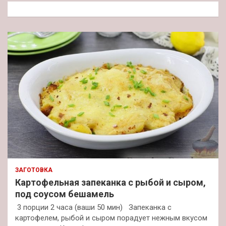
к
ЗАГОТОВКА
Картофельная запеканка с рыбой и сыром,
под соусом бешамель
3 порции 2 часа (ваши 50 мин) Запеканка с
картофелем, рыбой и сыром порадует нежным вкусом