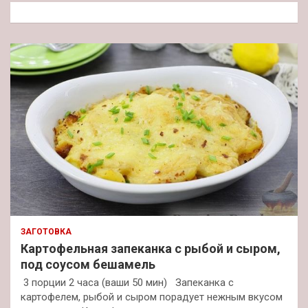
к
ЗАГОТОВКА
Картофельная запеканка с рыбой и сыром,
под соусом бешамель
3 порции 2 часа (ваши 50 мин) Запеканка с
картофелем, рыбой и сыром порадует нежным вкусом