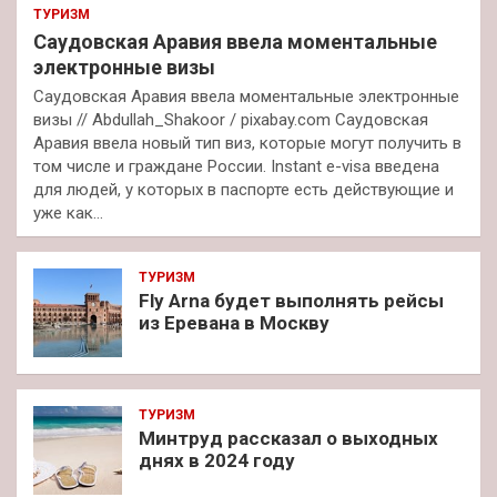
ТУРИЗМ
Саудовская Аравия ввела моментальные
электронные визы
Саудовская Аравия ввела моментальные электронные
визы // Abdullah_Shakoor / pixabay.com Саудовская
Аравия ввела новый тип виз, которые могут получить в
том числе и граждане России. Instant e-visa введена
для людей, у которых в паспорте есть действующие и
уже как…
ТУРИЗМ
Fly Arna будет выполнять рейсы
из Еревана в Москву
ТУРИЗМ
Минтруд рассказал о выходных
днях в 2024 году