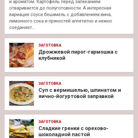
и ароматом. Картофель перед запеканием
отваривается до полуготовности. А интересная
вариация соуса бешамель с добавлением вина,
лимонного сока и пряностей аппетитно и нежно
соединяет…
ЗАГОТОВКА
Дрожжевой пирог-гармошка с
клубникой
ЗАГОТОВКА
Суп с вермишелью, шпинатом и
яично-йогуртовой заправкой
ЗАГОТОВКА
Сладкие гренки с орехово-
шоколадной пастой