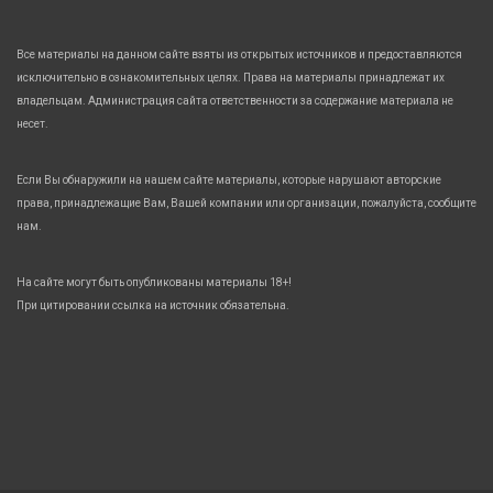
Все материалы на данном сайте взяты из открытых источников и предоставляются
исключительно в ознакомительных целях. Права на материалы принадлежат их
владельцам. Администрация сайта ответственности за содержание материала не
несет.
Если Вы обнаружили на нашем сайте материалы, которые нарушают авторские
права, принадлежащие Вам, Вашей компании или организации, пожалуйста, сообщите
нам.
На сайте могут быть опубликованы материалы 18+!
При цитировании ссылка на источник обязательна.