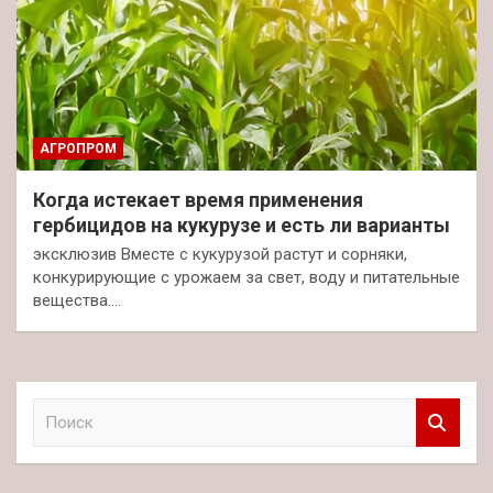
АГРОПРОМ
Когда истекает время применения
гербицидов на кукурузе и есть ли варианты
эксклюзив Вместе с кукурузой растут и сорняки,
конкурирующие с урожаем за свет, воду и питательные
вещества.…
П
о
и
с