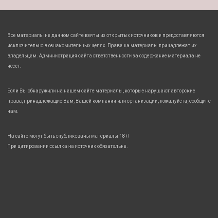
Все материалы на данном сайте взяты из открытых источников и предоставляются
исключительно в ознакомительных целях. Права на материалы принадлежат их
владельцам. Администрация сайта ответственности за содержание материала не
несет.
Если Вы обнаружили на нашем сайте материалы, которые нарушают авторские
права, принадлежащие Вам, Вашей компании или организации, пожалуйста, сообщите
нам.
На сайте могут быть опубликованы материалы 18+!
При цитировании ссылка на источник обязательна.