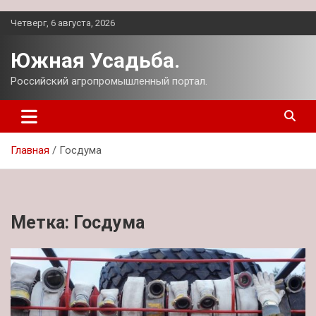
Перейти
Четверг, 6 августа, 2026
к
содержимому
Южная Усадьба.
Российский агропромышленный портал.
Главная
Госдума
Метка:
Госдума