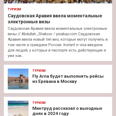
ТУРИЗМ
Саудовская Аравия ввела моментальные
электронные визы
Саудовская Аравия ввела моментальные электронные
визы // Abdullah_Shakoor / pixabay.com Саудовская
Аравия ввела новый тип виз, которые могут получить в
том числе и граждане России. Instant e-visa введена
для людей, у которых в паспорте есть действующие и
уже как…
ТУРИЗМ
Fly Arna будет выполнять рейсы
из Еревана в Москву
ТУРИЗМ
Минтруд рассказал о выходных
днях в 2024 году