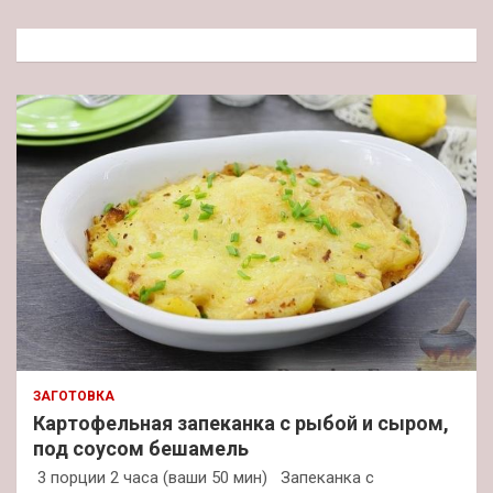
с
к
ЗАГОТОВКА
Картофельная запеканка с рыбой и сыром,
под соусом бешамель
3 порции 2 часа (ваши 50 мин) Запеканка с