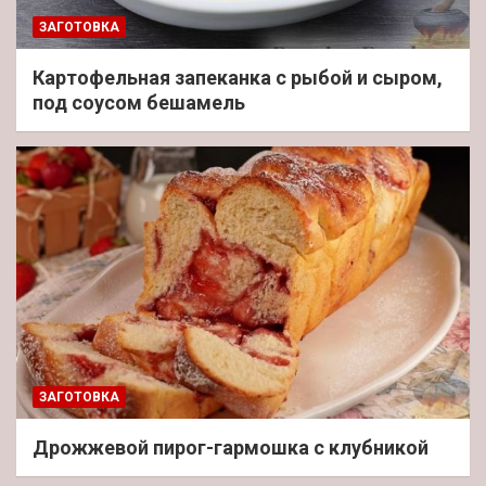
ЗАГОТОВКА
Картофельная запеканка с рыбой и сыром,
под соусом бешамель
ЗАГОТОВКА
Дрожжевой пирог-гармошка с клубникой