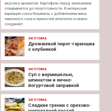
вкусом и ароматом. Картофель перед запеканием
отваривается до полуготовности. А интересная
вариация соуса бешамель с добавлением вина,
лимонного сока и пряностей аппетитно и нежно
соединяет…
ЗАГОТОВКА
Дрожжевой пирог-гармошка
с клубникой
ЗАГОТОВКА
Суп с вермишелью,
шпинатом и яично-
йогуртовой заправкой
ЗАГОТОВКА
Сладкие гренки с орехово-
шоколадной пастой