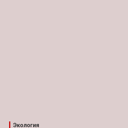
Экология