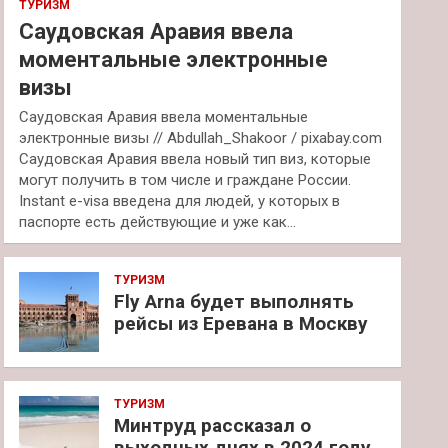
ТУРИЗМ
Саудовская Аравия ввела
моментальные электронные
визы
Саудовская Аравия ввела моментальные
электронные визы // Abdullah_Shakoor / pixabay.com
Саудовская Аравия ввела новый тип виз, которые
могут получить в том числе и граждане России.
Instant e-visa введена для людей, у которых в
паспорте есть действующие и уже как…
ТУРИЗМ
Fly Arna будет выполнять
рейсы из Еревана в Москву
ТУРИЗМ
Минтруд рассказал о
выходных днях в 2024 году