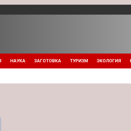
З
НАУКА
ЗАГОТОВКА
ТУРИЗМ
ЭКОЛОГИЯ