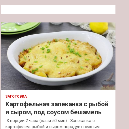
с
к
ЗАГОТОВКА
Картофельная запеканка с рыбой
и сыром, под соусом бешамель
3 порции 2 часа (ваши 50 мин) Запеканка с
картофелем, рыбой и сыром порадует нежным