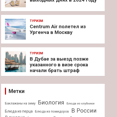
ТУРИЗМ
Centrum Air полетел из
Ургенча в Москву
ТУРИЗМ
В Дубае за выезд позже
указанного в визе срока
начали брать штраф
Метки
Биология
Баклажаны на зиму
Блюда из клубники
В России
Блюда из перца
Блюда из помидоров