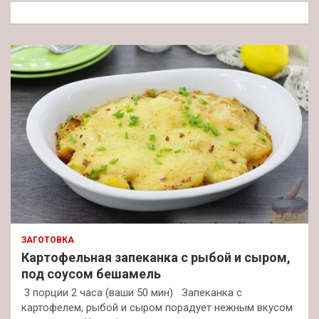
к
ЗАГОТОВКА
Картофельная запеканка с рыбой и сыром,
под соусом бешамель
3 порции 2 часа (ваши 50 мин) Запеканка с
картофелем, рыбой и сыром порадует нежным вкусом