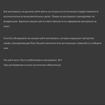
Все материалы на данном сайте взяты из открытых источников и предоставляются
исключительно в ознакомительных целях. Права на материалы принадлежат их
владельцам. Администрация сайта ответственности за содержание материала не
несет.
Если Вы обнаружили на нашем сайте материалы, которые нарушают авторские
права, принадлежащие Вам, Вашей компании или организации, пожалуйста, сообщите
нам.
На сайте могут быть опубликованы материалы 18+!
При цитировании ссылка на источник обязательна.