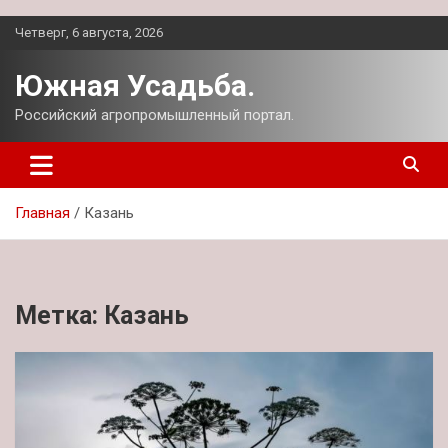
Перейти
Четверг, 6 августа, 2026
к
содержимому
Южная Усадьба.
Российский агропромышленный портал.
Главная
Казань
Метка:
Казань