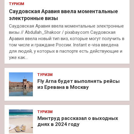
ТУРИЗМ
Саудовская Аравия ввела моментальные
электронные визы
Саудовская Аравия ввела моментальные электронные
визы // Abdullah_Shakoor / pixabay.com Саудовская
Аравия ввела новый тип виз, которые могут получить в
том числе и граждане России. Instant e-visa введена
для людей, у которых в паспорте есть действующие и
уже как…
ТУРИЗМ
Fly Arna будет выполнять рейсы
из Еревана в Москву
ТУРИЗМ
Минтруд рассказал о выходных
днях в 2024 году