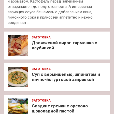
и ароматом. Картофель перед запеканием
отваривается до полуготовности. А интересная
вариация соуса бешамель с добавлением вина,
лимонного сока и пряностей аппетитно и нежно
соединяет…
ЗАГОТОВКА
Дрожжевой пирог-гармошка с
клубникой
ЗАГОТОВКА
Суп с вермишелью, шпинатом и
яично-йогуртовой заправкой
ЗАГОТОВКА
Сладкие гренки с орехово-
шоколадной пастой