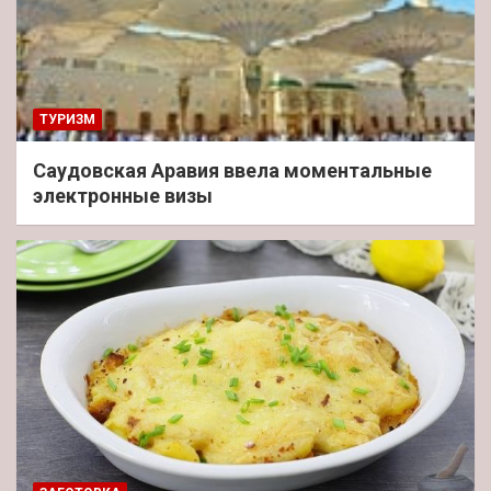
ТУРИЗМ
Саудовская Аравия ввела моментальные
электронные визы