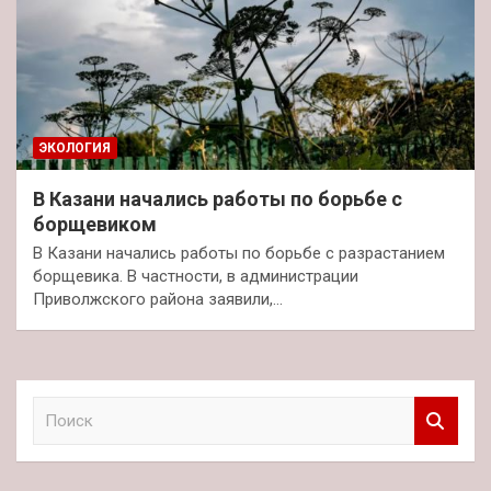
ЭКОЛОГИЯ
В Казани начались работы по борьбе с
борщевиком
В Казани начались работы по борьбе с разрастанием
борщевика. В частности, в администрации
Приволжского района заявили,…
П
о
и
с