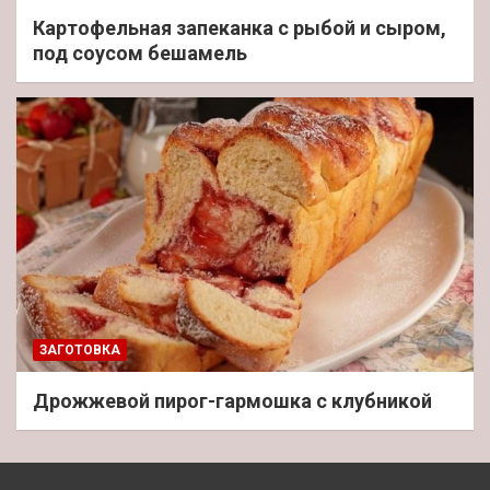
Картофельная запеканка с рыбой и сыром,
под соусом бешамель
ЗАГОТОВКА
Дрожжевой пирог-гармошка с клубникой