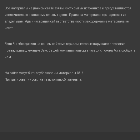
Все материалы на данном сайте взяты из открытых источников и предоставляются
исключительно в ознакомительных целях. Права на материалы принадлежат их
владельцам. Администрация сайта ответственности за содержание материала не
несет.
Если Вы обнаружили на нашем сайте материалы, которые нарушают авторские
права, принадлежащие Вам, Вашей компании или организации, пожалуйста, сообщите
нам.
На сайте могут быть опубликованы материалы 18+!
При цитировании ссылка на источник обязательна.