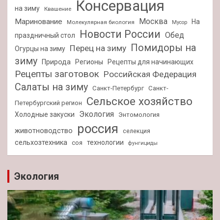
Консервация
на зиму
Квашение
Москва
Маринование
На
Молекулярная биология
Мусор
Новости России
Обед
праздничный стол
Помидоры на
Перец на зиму
Огурцы на зиму
зиму
Природа
Регионы
Рецепты для начинающих
Рецепты заготовок
Российская Федерация
Салаты на зиму
Санкт-Петербург
Санкт-
Сельское хозяйство
Петербургский регион
Экология
Холодные закуски
Энтомология
россия
животноводство
селекция
сельхозтехника
технологии
соя
фунгициды
Экология