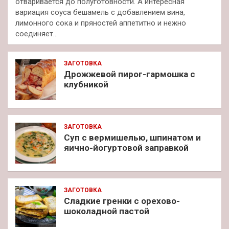
отваривается до полуготовности. А интересная
вариация соуса бешамель с добавлением вина,
лимонного сока и пряностей аппетитно и нежно
соединяет…
ЗАГОТОВКА
Дрожжевой пирог-гармошка с
клубникой
ЗАГОТОВКА
Суп с вермишелью, шпинатом и
яично-йогуртовой заправкой
ЗАГОТОВКА
Сладкие гренки с орехово-
шоколадной пастой