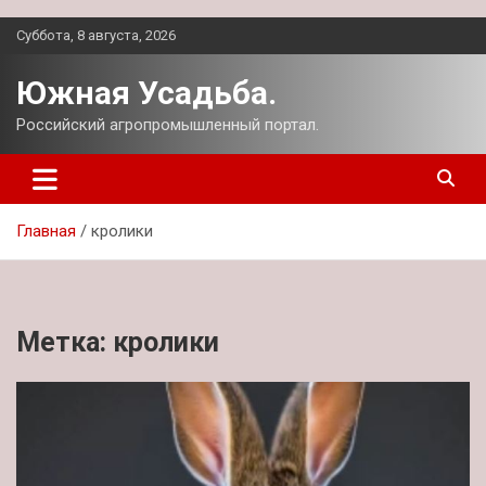
Перейти
Суббота, 8 августа, 2026
к
содержимому
Южная Усадьба.
Российский агропромышленный портал.
Главная
кролики
Метка:
кролики