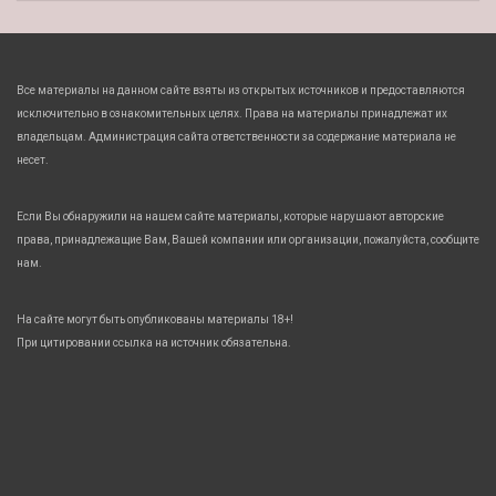
Все материалы на данном сайте взяты из открытых источников и предоставляются
исключительно в ознакомительных целях. Права на материалы принадлежат их
владельцам. Администрация сайта ответственности за содержание материала не
несет.
Если Вы обнаружили на нашем сайте материалы, которые нарушают авторские
права, принадлежащие Вам, Вашей компании или организации, пожалуйста, сообщите
нам.
На сайте могут быть опубликованы материалы 18+!
При цитировании ссылка на источник обязательна.