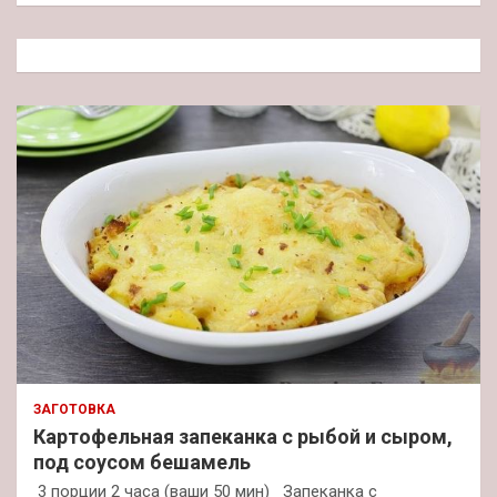
с
к
ЗАГОТОВКА
Картофельная запеканка с рыбой и сыром,
под соусом бешамель
3 порции 2 часа (ваши 50 мин) Запеканка с