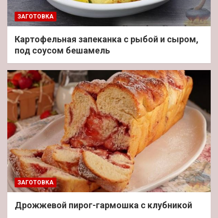
ЗАГОТОВКА
Картофельная запеканка с рыбой и сыром,
под соусом бешамель
ЗАГОТОВКА
Дрожжевой пирог-гармошка с клубникой