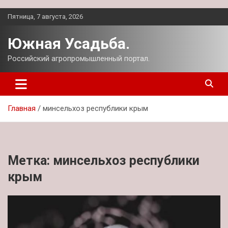
Перейти
Пятница, 7 августа, 2026
к
содержимому
Южная Усадьба.
Российский агропромышленный портал.
Главная
минсельхоз республики крым
Метка:
минсельхоз республики
крым