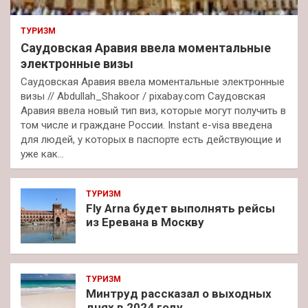
ТУРИЗМ
Саудовская Аравия ввела моментальные
электронные визы
Саудовская Аравия ввела моментальные электронные
визы // Abdullah_Shakoor / pixabay.com Саудовская
Аравия ввела новый тип виз, которые могут получить в
том числе и граждане России. Instant e-visa введена
для людей, у которых в паспорте есть действующие и
уже как…
ТУРИЗМ
Fly Arna будет выполнять рейсы
из Еревана в Москву
ТУРИЗМ
Минтруд рассказал о выходных
днях в 2024 году