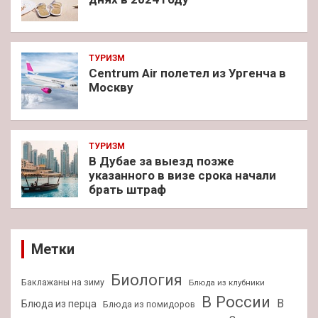
ТУРИЗМ
Centrum Air полетел из Ургенча в
Москву
ТУРИЗМ
В Дубае за выезд позже
указанного в визе срока начали
брать штраф
Метки
Биология
Баклажаны на зиму
Блюда из клубники
В России
В
Блюда из перца
Блюда из помидоров