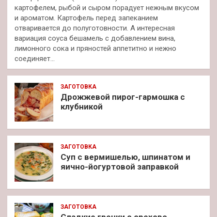
картофелем, рыбой и сыром порадует нежным вкусом
и ароматом. Картофель перед запеканием
отваривается до полуготовности. А интересная
вариация соуса бешамель с добавлением вина,
лимонного сока и пряностей аппетитно и нежно
соединяет…
ЗАГОТОВКА
Дрожжевой пирог-гармошка с
клубникой
ЗАГОТОВКА
Суп с вермишелью, шпинатом и
яично-йогуртовой заправкой
ЗАГОТОВКА
Сладкие гренки с орехово-