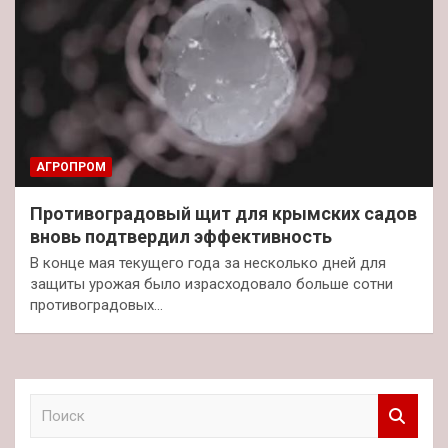
АГРОПРОМ
Противоградовый щит для крымских садов
вновь подтвердил эффективность
В конце мая текущего года за несколько дней для
защиты урожая было израсходовало больше сотни
противоградовых…
П
о
и