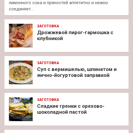
лимонного сока и пряностей аппетитно и нежно
соединяет…
ЗАГОТОВКА
Дрожжевой пирог-гармошка с
клубникой
ЗАГОТОВКА
Суп с вермишелью, шпинатом и
яично-йогуртовой заправкой
ЗАГОТОВКА
Сладкие гренки с орехово-
шоколадной пастой