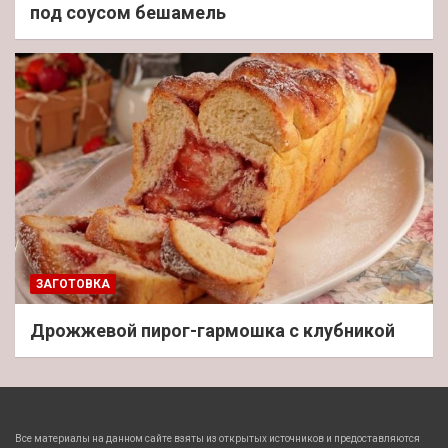
под соусом бешамель
ЗАГОТОВКА
Дрожжевой пирог-гармошка с клубникой
Все материалы на данном сайте взяты из открытых источников и предоставляются