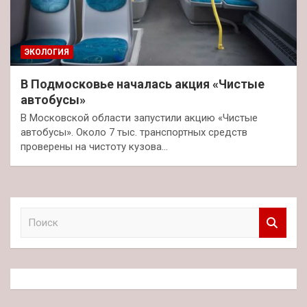
ЭКОЛОГИЯ
В Подмосковье началась акция «Чистые
автобусы»
В Московской области запустили акцию «Чистые
автобусы». Около 7 тыс. транспортных средств
проверены на чистоту кузова…
П
о
и
с
к