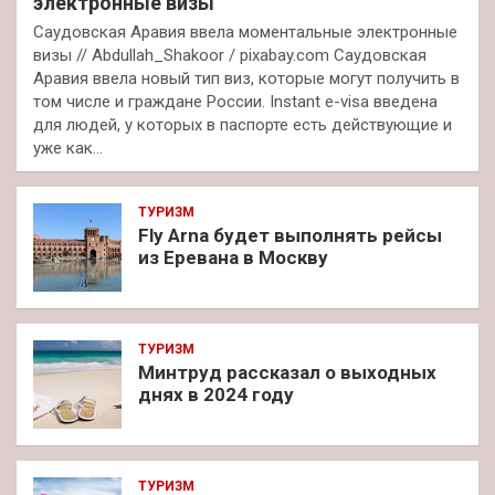
электронные визы
Саудовская Аравия ввела моментальные электронные
визы // Abdullah_Shakoor / pixabay.com Саудовская
Аравия ввела новый тип виз, которые могут получить в
том числе и граждане России. Instant e-visa введена
для людей, у которых в паспорте есть действующие и
уже как…
ТУРИЗМ
Fly Arna будет выполнять рейсы
из Еревана в Москву
ТУРИЗМ
Минтруд рассказал о выходных
днях в 2024 году
ТУРИЗМ