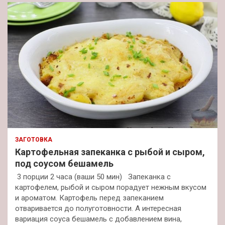
ЗАГОТОВКА
Картофельная запеканка с рыбой и сыром,
под соусом бешамель
3 порции 2 часа (ваши 50 мин) Запеканка с
картофелем, рыбой и сыром порадует нежным вкусом
и ароматом. Картофель перед запеканием
отваривается до полуготовности. А интересная
вариация соуса бешамель с добавлением вина,