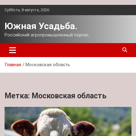
Перейти
Суббота, 8 августа, 2026
к
содержимому
Южная Усадьба.
Российский агропромышленный портал.
Главная
Московская область
Метка:
Московская область