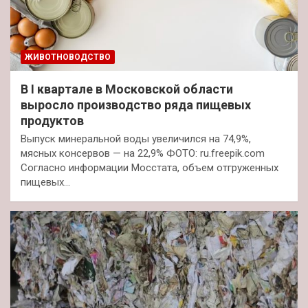
ЖИВОТНОВОДСТВО
В I квартале в Московской области
выросло производство ряда пищевых
продуктов
Выпуск минеральной воды увеличился на 74,9%,
мясных консервов — на 22,9% ФОТО: ru.freepik.com
Согласно информации Мосстата, объем отгруженных
пищевых…