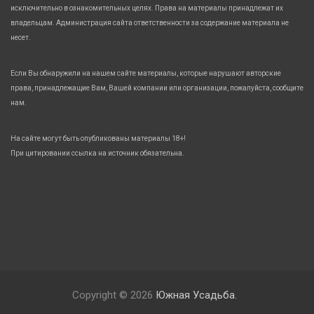
исключительно в ознакомительных целях. Права на материалы принадлежат их
владельцам. Администрация сайта ответственности за содержание материала не
несет.
Если Вы обнаружили на нашем сайте материалы, которые нарушают авторские
права, принадлежащие Вам, Вашей компании или организации, пожалуйста, сообщите
нам.
На сайте могут быть опубликованы материалы 18+!
При цитировании ссылка на источник обязательна.
Copyright © 2026
Южная Усадьба.