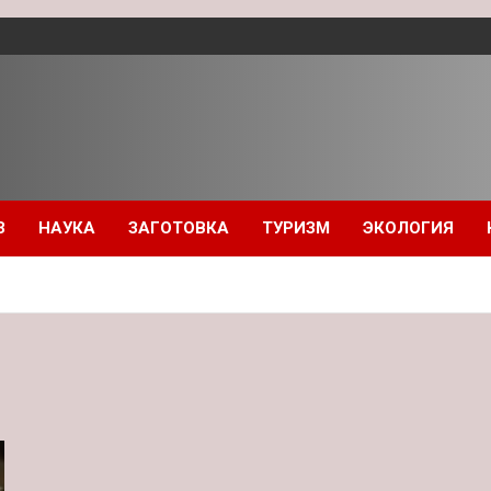
З
НАУКА
ЗАГОТОВКА
ТУРИЗМ
ЭКОЛОГИЯ