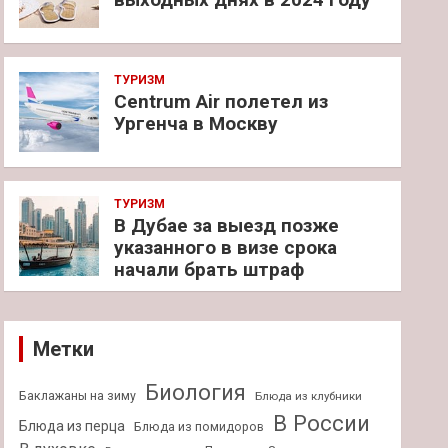
ТУРИЗМ
Centrum Air полетел из
Ургенча в Москву
ТУРИЗМ
В Дубае за выезд позже
указанного в визе срока
начали брать штраф
Метки
Биология
Баклажаны на зиму
Блюда из клубники
В России
Блюда из перца
Блюда из помидоров