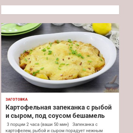
с
к
ЗАГОТОВКА
Картофельная запеканка с рыбой
и сыром, под соусом бешамель
3 порции 2 часа (ваши 50 мин) Запеканка с
картофелем, рыбой и сыром порадует нежным