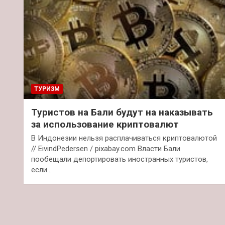
ТУРИЗМ
Туристов на Бали будут на наказывать
за использование криптовалют
В Индонезии нельзя расплачиваться криптовалютой
// EivindPedersen / pixabay.com Власти Бали
пообещали депортировать иностранных туристов,
если…