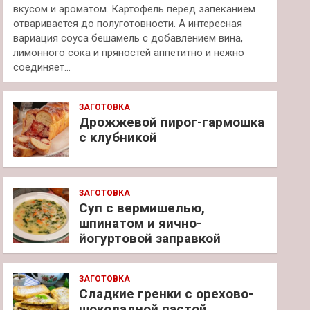
вкусом и ароматом. Картофель перед запеканием
отваривается до полуготовности. А интересная
вариация соуса бешамель с добавлением вина,
лимонного сока и пряностей аппетитно и нежно
соединяет…
ЗАГОТОВКА
Дрожжевой пирог-гармошка
с клубникой
ЗАГОТОВКА
Суп с вермишелью,
шпинатом и яично-
йогуртовой заправкой
ЗАГОТОВКА
Сладкие гренки с орехово-
шоколадной пастой