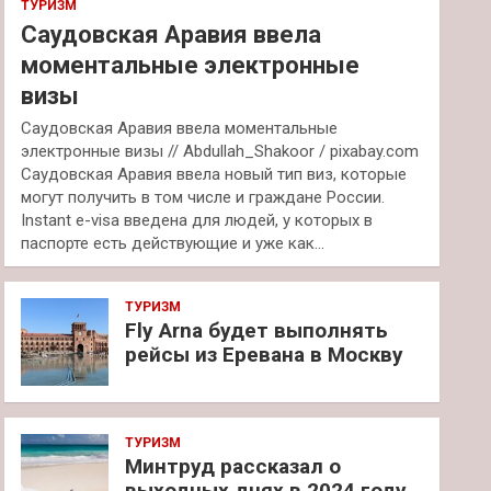
ТУРИЗМ
Саудовская Аравия ввела
моментальные электронные
визы
Саудовская Аравия ввела моментальные
электронные визы // Abdullah_Shakoor / pixabay.com
Саудовская Аравия ввела новый тип виз, которые
могут получить в том числе и граждане России.
Instant e-visa введена для людей, у которых в
паспорте есть действующие и уже как…
ТУРИЗМ
Fly Arna будет выполнять
рейсы из Еревана в Москву
ТУРИЗМ
Минтруд рассказал о
выходных днях в 2024 году